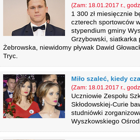
(Zam: 18.01.2017 r., godz
1 300 zł miesięcznie 
czterech sportowców 
stypendium gminy Wys
Grzybowski, siatkarka
Żebrowska, niewidomy pływak Dawid Głowack
Tryc.
Miło szaleć, kiedy cz
(Zam: 18.01.2017 r., godz
Uczniowie Zespołu Szkó
Skłodowskiej-Curie baw
studniówki zorganizowa
Wyszkowskiego Ośrodka