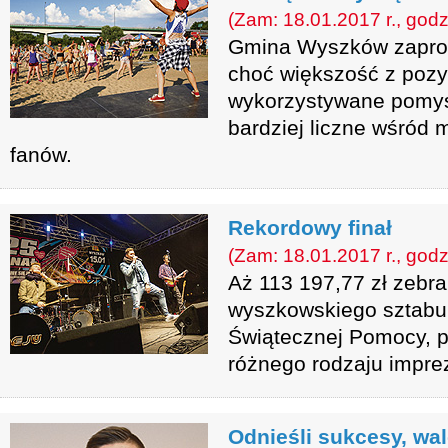
(Zam: 18.01.2017 r., godz
Gmina Wyszków zaprop
choć większość z pozyc
wykorzystywane pomysł
bardziej liczne wśród
fanów.
Rekordowy finał
(Zam: 18.01.2017 r., godz
Aż 113 197,77 zł zebra
wyszkowskiego sztabu 
Świątecznej Pomocy, pr
różnego rodzaju impre
Odnieśli sukcesy, wal