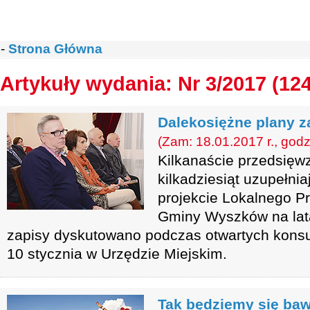
-
Strona Główna
Artykuły wydania: Nr 3/2017 (12
Dalekosiężne plany z
(Zam: 18.01.2017 r., godz
Kilkanaście przedsięwz
kilkadziesiąt uzupełnia
projekcie Lokalnego Pr
Gminy Wyszków na lat
zapisy dyskutowano podczas otwartych konsult
10 stycznia w Urzędzie Miejskim.
Tak będziemy się baw