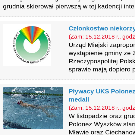
grudnia skierował pierwszą w tej kadencji inte
Członkostwo niekorzy
(Zam: 15.12.2018 r., godz
Urząd Miejski zaprop
wystąpienie gminy ze 
Rzeczypospolitej Polsk
sprawie mają dopiero 
Pływacy UKS Polone
medali
(Zam: 15.12.2018 r., godz
W listopadzie oraz gr
Polonez Wyszków star
Mławie oraz Ciechanow