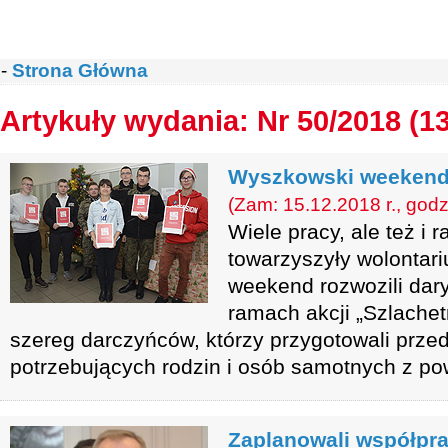
-
Strona Główna
Artykuły wydania: Nr 50/2018 (1
Wyszkowski weeken
(Zam: 15.12.2018 r., godz
Wiele pracy, ale też i
towarzyszyły wolontar
weekend rozwozili da
ramach akcji „Szlachet
szereg darczyńców, którzy przygotowali prze
potrzebujących rodzin i osób samotnych z p
Zaplanowali współpra