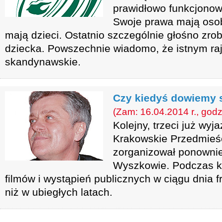
prawidłowo funkcjonow
Swoje prawa mają osob
mają dzieci. Ostatnio szczególnie głośno zrob
dziecka. Powszechnie wiadomo, że istnym raj
skandynawskie.
Czy kiedyś dowiemy 
(Zam: 16.04.2014 r., godz
Kolejny, trzeci już wyj
Krakowskie Przedmieś
zorganizował ponownie
Wyszkowie. Podczas ko
filmów i wystąpień publicznych w ciągu dnia 
niż w ubiegłych latach.