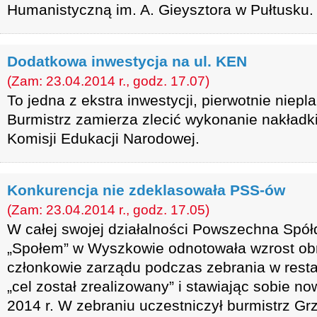
Humanistyczną im. A. Gieysztora w Pułtusku.
Dodatkowa inwestycja na ul. KEN
(Zam: 23.04.2014 r., godz. 17.07)
To jedna z ekstra inwestycji, pierwotnie niep
Burmistrz zamierza zlecić wykonanie nakładki 
Komisji Edukacji Narodowej.
Konkurencja nie zdeklasowała PSS-ów
(Zam: 23.04.2014 r., godz. 17.05)
W całej swojej działalności Powszechna Spó
„Społem” w Wyszkowie odnotowała wzrost obro
członkowie zarządu podczas zebrania w resta
„cel został zrealizowany” i stawiając sobie no
2014 r. W zebraniu uczestniczył burmistrz Gr