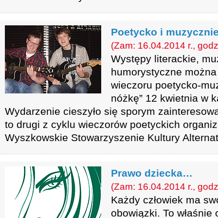
Poetycko i muzyczni
(Zam: 16.04.2014 r., godz
Występy literackie, m
humorystyczne można 
wieczoru poetycko-mu
nóżkę” 12 kwietnia w k
Wydarzenie cieszyło się sporym zainteresow
to drugi z cyklu wieczorów poetyckich organ
Wyszkowskie Stowarzyszenie Kultury Alternaty
Prawo dziecka…
(Zam: 16.04.2014 r., godz
Każdy człowiek ma swo
obowiązki. To właśnie