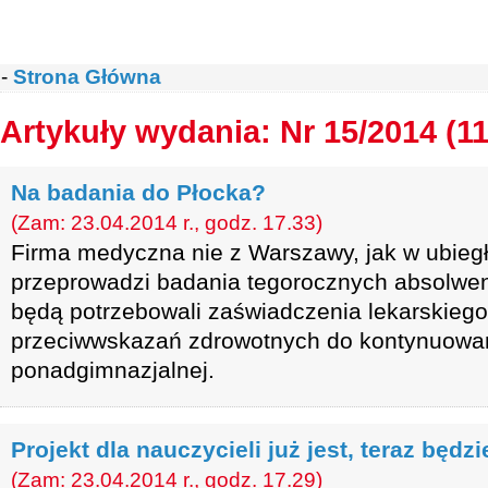
-
Strona Główna
Artykuły wydania: Nr 15/2014 (1
Na badania do Płocka?
(Zam: 23.04.2014 r., godz. 17.33)
Firma medyczna nie z Warszawy, jak w ubiegł
przeprowadzi badania tegorocznych absolwen
będą potrzebowali zaświadczenia lekarskiego
przeciwwskazań zdrowotnych do kontynuowan
ponadgimnazjalnej.
Projekt dla nauczycieli już jest, teraz będz
(Zam: 23.04.2014 r., godz. 17.29)