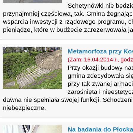
Schetynówki nie będzi
przynajmniej częściowa, tak. Gmina żegnając
wsparcia inwestycji z rządowego programu, 
pieniądze, które w budżecie zarezerwowała j
Metamorfoza przy Koś
(Zam: 16.04.2014 r., godz
Przy okazji budowy na
gmina zdecydowała się
przy tak zwanej armaci
zarośnięta i nieestety
dawna nie spełniała swojej funkcji. Schodzeni
niebezpieczne.
Na badania do Płock