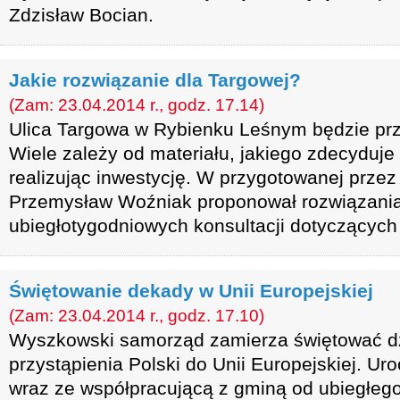
Zdzisław Bocian.
Jakie rozwiązanie dla Targowej?
(Zam: 23.04.2014 r., godz. 17.14)
Ulica Targowa w Rybienku Leśnym będzie pr
Wiele zależy od materiału, jakiego zdecyduj
realizując inwestycję. W przygotowanej przez
Przemysław Woźniak proponował rozwiązani
ubiegłotygodniowych konsultacji dotyczących 
Świętowanie dekady w Unii Europejskiej
(Zam: 23.04.2014 r., godz. 17.10)
Wyszkowski samorząd zamierza świętować dz
przystąpienia Polski do Unii Europejskiej. Ur
wraz ze współpracującą z gminą od ubiegłeg