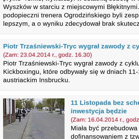
Wyszków w starciu z miejscowymi Błękitnymi.
podopieczni trenera Ogrodzińskiego byli ze
lepszym, a o wyniku zdecydował brak skutecz
Piotr Trzaśniewski-Tryc wygrał zawody z c
(Zam: 23.04.2014 r., godz. 16.30)
Piotr Trzaśniewski-Tryc wygrał zawody z cyk
Kickboxingu, które odbywały się w dniach 11-
austriackim Insbrucku.
11 Listopada bez sch
inwestycja będzie
(Zam: 16.04.2014 r., godz
Miała być przebudowa u
dofinansowaniem z tzw