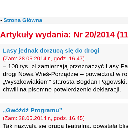
-
Strona Główna
Artykuły wydania: Nr 20/2014 (1
Lasy jednak dorzucą się do drogi
(Zam: 28.05.2014 r., godz. 16.47)
– 100 tys. zł zamierzają przeznaczyć Lasy 
drogi Nowa Wieś-Porządzie – powiedział w r
„Wyszkowiakiem” starosta Bogdan Pągowski. 
chwili na pisemne potwierdzenie deklaracji.
„Gwóźdź Programu”
(Zam: 28.05.2014 r., godz. 16.45)
Tak nazwała się grupa teatralna, powstała bl