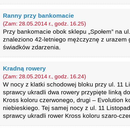
Ranny przy bankomacie
(Zam: 28.05.2014 r., godz. 16.25)
Przy bankomacie obok sklepu „Społem” na ul
znaleziono 42-letniego mężczyznę z urazem g
świadków zdarzenia.
Kradną rowery
(Zam: 28.05.2014 r., godz. 16.24)
W nocy z klatki schodowej bloku przy ul. 11
sprawcy ukradli dwa rowery przypięte linką do
Kross koloru czerwonego, drugi – Evolution k
niebieskiego. Tej samej nocy z ul. 11 Listopa
sprawcy ukradli rower Kross koloru szaro-cz