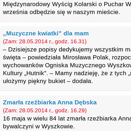
Międzynarodowy Wyścig Kolarski o Puchar W
września odbędzie się w naszym mieście.
„Muzyczne kwiatki” dla mam
(Zam: 28.05.2014 r., godz. 16.31)
– Dzisiejsze popisy dedykujemy wszystkim m
święta – powiedziała Mirosława Polak, rozpoc
wychowanków Ogniska Muzycznego Wyszkow
Kultury „Hutnik”. – Mamy nadzieję, że z tych
ułożymy piękny bukiet – dodała.
Zmarła rzeźbiarka Anna Dębska
(Zam: 28.05.2014 r., godz. 16.29)
16 maja w wielu 84 lat zmarła rzeźbiarka Ann
bywalczyni w Wyszkowie.