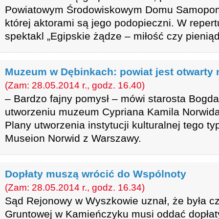
Powiatowym Środowiskowym Domu Samopom
której aktorami są jego podopieczni. W reper
spektakl „Egipskie żądze – miłość czy pieniąd
Muzeum w Dębinkach: powiat jest otwarty
(Zam: 28.05.2014 r., godz. 16.40)
– Bardzo fajny pomysł – mówi starosta Bogd
utworzeniu muzeum Cypriana Kamila Norwida
Plany utworzenia instytucji kulturalnej tego 
Museion Norwid z Warszawy.
Dopłaty muszą wrócić do Wspólnoty
(Zam: 28.05.2014 r., godz. 16.34)
Sąd Rejonowy w Wyszkowie uznał, że była cz
Gruntowej w Kamieńczyku musi oddać dopłaty