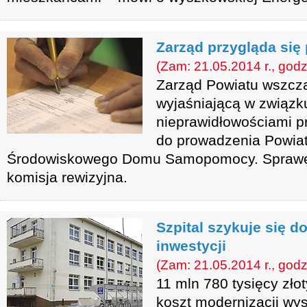
Zarząd przygląda się
(Zam: 21.05.2014 r., godz
Zarząd Powiatu wszczą
wyjaśniającą w związ
nieprawidłowościami p
do prowadzenia Powia
Środowiskowego Domu Samopomocy. Sprawę
komisja rewizyjna.
Szpital szykuje się d
inwestycji
(Zam: 21.05.2014 r., godz
11 mln 780 tysięcy zło
koszt modernizacji wys