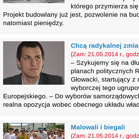
którego przymierza się
Projekt budowlany już jest, pozwolenie na bu
natomiast pieniędzy.
Chcą radykalnej zmi
(Zam: 21.05.2014 r., godz
– Szykujemy się na dł
planach politycznych 
Głowacki, startujący z 
wyborczej tego ugrupo
Europejskiego. – Do wyborów samorządowych
realna opozycja wobec obecnego układu wład
Malowali i biegali
(Zam: 21.05.2014 r., godz