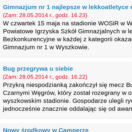
Gimnazjum nr 1 najlepsze w lekkoatletyce 
(Zam: 28.05.2014 r., godz. 16.23)
W czwartek 15 maja na stadionie WOSiR w W
Powiatowe Igrzyska Szkół Gimnazjalnych w le
Bezkonkurencyjne w każdej z kategorii okazał
Gimnazjum nr 1 w Wyszkowie.
Bug przegrywa u siebie
(Zam: 28.05.2014 r., godz. 16.22)
Przykrą niespodzianką zakończył się mecz 
Czarnymi Węgrów, który został rozegrany w o
wyszkowskim stadionie. Gospodarze ulegli ry
jednocześnie znacznie oddalając się od awansu
Nowy środkowy w Camperze