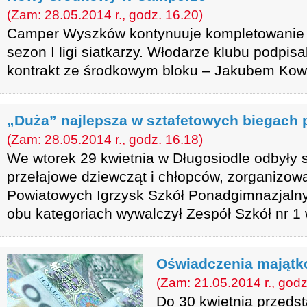
(Zam: 28.05.2014 r., godz. 16.20)
Camper Wyszków kontynuuje kompletowanie 
sezon I ligi siatkarzy. Włodarze klubu podpisa
kontrakt ze środkowym bloku – Jakubem Kow
„Duża” najlepsza w sztafetowych biegach 
(Zam: 28.05.2014 r., godz. 16.18)
We wtorek 29 kwietnia w Długosiodle odbyły s
przełajowe dziewcząt i chłopców, zorganizo
Powiatowych Igrzysk Szkół Ponadgimnazjalny
obu kategoriach wywalczył Zespół Szkół nr 1
Oświadczenia majątk
(Zam: 21.05.2014 r., godz
Do 30 kwietnia przedst