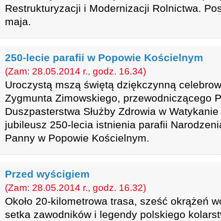
Restrukturyzacji i Modernizacji Rolnictwa. P
maja.
250-lecie parafii w Popowie Kościelnym
(Zam: 28.05.2014 r., godz. 16.34)
Uroczystą mszą świętą dziękczynną celebrow
Zygmunta Zimowskiego, przewodniczącego Pa
Duszpasterstwa Służby Zdrowia w Watykanie
jubileusz 250-lecia istnienia parafii Narodzen
Panny w Popowie Kościelnym.
Przed wyścigiem
(Zam: 28.05.2014 r., godz. 16.32)
Około 20-kilometrowa trasa, sześć okrążeń 
setka zawodników i legendy polskiego kolars