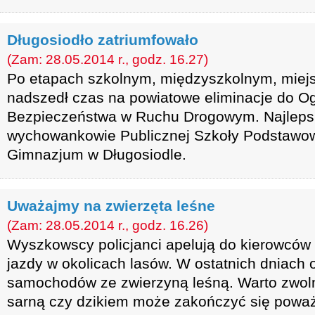
Długosiodło zatriumfowało
(Zam: 28.05.2014 r., godz. 16.27)
Po etapach szkolnym, międzyszkolnym, miej
nadszedł czas na powiatowe eliminacje do Og
Bezpieczeństwa w Ruchu Drogowym. Najlepsi 
wychowankowie Publicznej Szkoły Podstawow
Gimnazjum w Długosiodle.
Uważajmy na zwierzęta leśne
(Zam: 28.05.2014 r., godz. 16.26)
Wyszkowscy policjanci apelują do kierowców
jazdy w okolicach lasów. W ostatnich dniach od
samochodów ze zwierzyną leśną. Warto zwoln
sarną czy dzikiem może zakończyć się pow