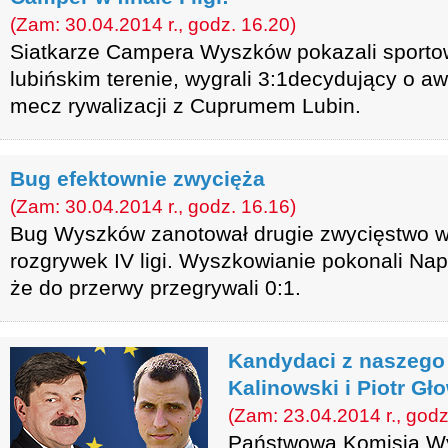
(Zam: 30.04.2014 r., godz. 16.20)
Siatkarze Campera Wyszków pokazali sportow
lubińskim terenie, wygrali 3:1decydujący o awa
mecz rywalizacji z Cuprumem Lubin.
Bug efektownie zwycięża
(Zam: 30.04.2014 r., godz. 16.16)
Bug Wyszków zanotował drugie zwycięstwo w
rozgrywek IV ligi. Wyszkowianie pokonali Na
że do przerwy przegrywali 0:1.
Kandydaci z naszego 
Kalinowski i Piotr Gł
(Zam: 23.04.2014 r., godz
Państwowa Komisja W