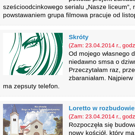
sześcioodcinkowego serialu „Nasze liceum”, 
powstawaniem grupa filmowa pracuje od listo
Skróty
(Zam: 23.04.2014 r., godz
Od mojego własnego d
niedawno smsa o dziwne
Przeczytałam raz, prze
zbaraniałam. Najpierw
ma zepsuty telefon.
Loretto w rozbudowie
(Zam: 23.04.2014 r., godz
Rozpoczęła się budow
nowy kościół, który ma