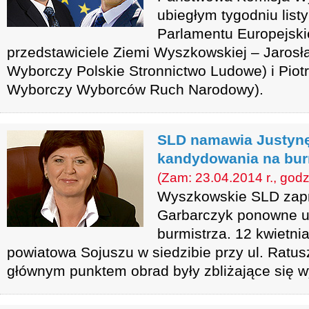
ubiegłym tygodniu list
Parlamentu Europejski
przedstawiciele Ziemi Wyszkowskiej – Jarosł
Wyborczy Polskie Stronnictwo Ludowe) i Piotr
Wyborczy Wyborców Ruch Narodowy).
SLD namawia Justynę
kandydowania na bur
(Zam: 23.04.2014 r., godz
Wyszkowskie SLD zapr
Garbarczyk ponowne ub
burmistrza. 12 kwietni
powiatowa Sojuszu w siedzibie przy ul. Ratusz
głównym punktem obrad były zbliżające się 