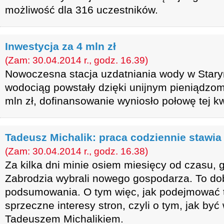
możliwość dla 316 uczestników.
Inwestycja za 4 mln zł
(Zam: 30.04.2014 r., godz. 16.39)
Nowoczesna stacja uzdatniania wody w Star
wodociąg powstały dzięki unijnym pieniądzom.
mln zł, dofinansowanie wyniosło połowę tej kw
Tadeusz Michalik: praca codziennie stawi
(Zam: 30.04.2014 r., godz. 16.38)
Za kilka dni minie osiem miesięcy od czasu,
Zabrodzia wybrali nowego gospodarza. To do
podsumowania. O tym więc, jak podejmować t
sprzeczne interesy stron, czyli o tym, jak b
Tadeuszem Michalikiem.