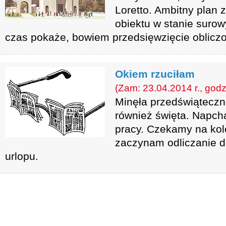
Loretto. Ambitny plan 
obiektu w stanie surow
czas pokaże, bowiem przedsięwzięcie obliczon
Okiem rzuciłam
(Zam: 23.04.2014 r., godz
Minęła przedświąteczn
również święta. Napcha
pracy. Czekamy na kole
zaczynam odliczanie 
urlopu.