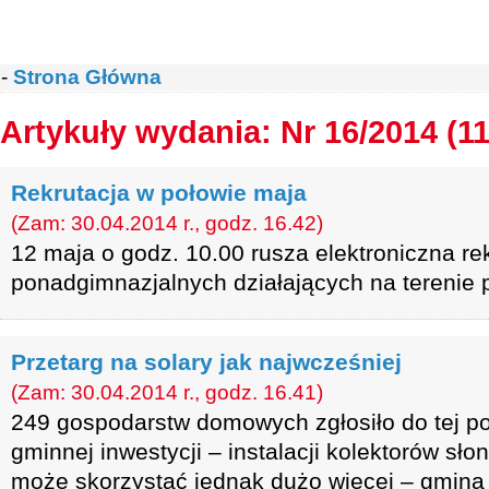
-
Strona Główna
Artykuły wydania: Nr 16/2014 (1
Rekrutacja w połowie maja
(Zam: 30.04.2014 r., godz. 16.42)
12 maja o godz. 10.00 rusza elektroniczna re
ponadgimnazjalnych działających na terenie
Przetarg na solary jak najwcześniej
(Zam: 30.04.2014 r., godz. 16.41)
249 gospodarstw domowych zgłosiło do tej p
gminnej inwestycji – instalacji kolektorów sło
może skorzystać jednak dużo więcej – gmina 