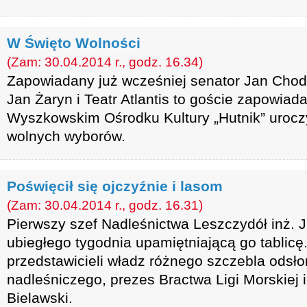
W Święto Wolności
(Zam: 30.04.2014 r., godz. 16.34)
Zapowiadany już wcześniej senator Jan Chodk
Jan Żaryn i Teatr Atlantis to goście zapowiad
Wyszkowskim Ośrodku Kultury „Hutnik” uroczys
wolnych wyborów.
Poświęcił się ojczyźnie i lasom
(Zam: 30.04.2014 r., godz. 16.31)
Pierwszy szef Nadleśnictwa Leszczydół inż. J
ubiegłego tygodnia upamiętniającą go tablicę
przedstawicieli władz różnego szczebla odsło
nadleśniczego, prezes Bractwa Ligi Morskiej 
Bielawski.