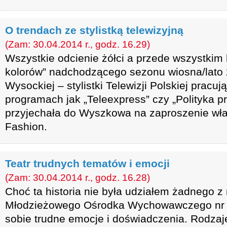
O trendach ze stylistką telewizyjną
(Zam: 30.04.2014 r., godz. 16.29)
Wszystkie odcienie żółci a przede wszystkim 
kolorów” nadchodzącego sezonu wiosna/lato
Wysockiej – stylistki Telewizji Polskiej pracuj
programach jak „Teleexpress” czy „Polityka pr
przyjechała do Wyszkowa na zaproszenie właś
Fashion.
Teatr trudnych tematów i emocji
(Zam: 30.04.2014 r., godz. 16.28)
Choć ta historia nie była udziałem żadnego z 
Młodzieżowego Ośrodka Wychowawczego nr 
sobie trudne emocje i doświadczenia. Rodzaj