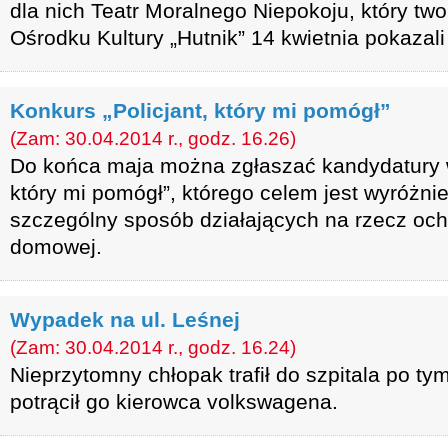
dla nich Teatr Moralnego Niepokoju, który t
Ośrodku Kultury „Hutnik” 14 kwietnia pokazali 
Konkurs „Policjant, który mi pomógł”
(Zam: 30.04.2014 r., godz. 16.26)
Do końca maja można zgłaszać kandydatury w 
który mi pomógł”, którego celem jest wyróżni
szczególny sposób działających na rzecz och
domowej.
Wypadek na ul. Leśnej
(Zam: 30.04.2014 r., godz. 16.24)
Nieprzytomny chłopak trafił do szpitala po tym
potrącił go kierowca volkswagena.