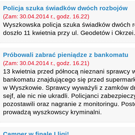
Policja szuka świadków dwóch rozbojów
(Zam: 30.04.2014 r., godz. 16.22)
Wyszkowska policja szuka świadków dwóch r
doszło 11 kwietnia przy ul. Geodetów i Okrzei
Próbowali zabrać pieniądze z bankomatu
(Zam: 30.04.2014 r., godz. 16.21)
13 kwietnia przed północą nieznani sprawcy w
bankomatu znajdującego się przed supermarke
w Wyszkowie. Sprawcy wyważyli z zamków drz
sejf, ale nic nie ukradli. Policjanci zabezpieczy
pozostawili oraz nagranie z monitoringu. Pos
prowadzą wyszkowscy kryminalni.
Camper w finale I ligi!