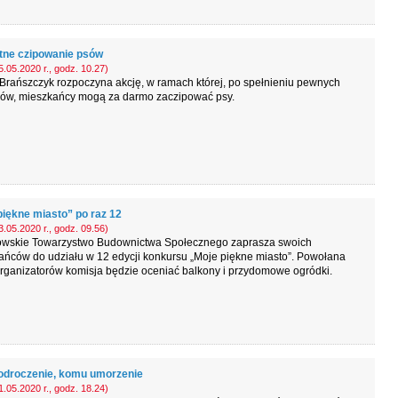
tne czipowanie psów
.05.2020 r., godz. 10.27)
Brańszczyk rozpoczyna akcję, w ramach której, po spełnieniu pewnych
ów, mieszkańcy mogą za darmo zaczipować psy.
piękne miasto” po raz 12
.05.2020 r., godz. 09.56)
wskie Towarzystwo Budownictwa Społecznego zaprasza swoich
ańców do udziału w 12 edycji konkursu „Moje piękne miasto”. Powołana
rganizatorów komisja będzie oceniać balkony i przydomowe ogródki.
droczenie, komu umorzenie
.05.2020 r., godz. 18.24)