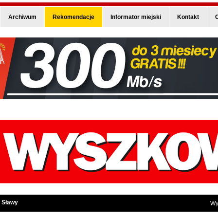
Archiwum
Rekomendacje
Informator miejski
Kontakt
O
 Sławy
Wy