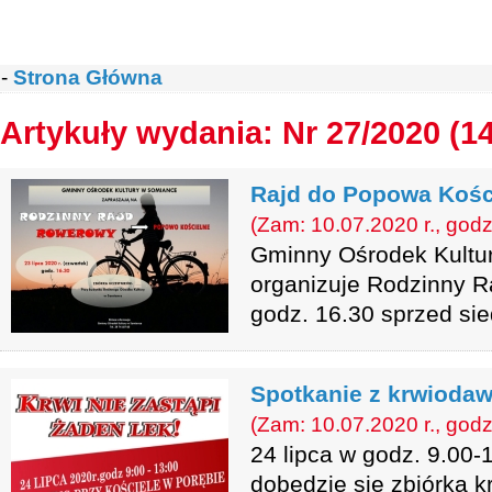
-
Strona Główna
Artykuły wydania: Nr 27/2020 (1
Rajd do Popowa Kośc
(Zam: 10.07.2020 r., godz
Gminny Ośrodek Kultur
organizuje Rodzinny R
godz. 16.30 sprzed si
Spotkanie z krwioda
(Zam: 10.07.2020 r., godz
24 lipca w godz. 9.00-
dobędzie się zbiórka kr