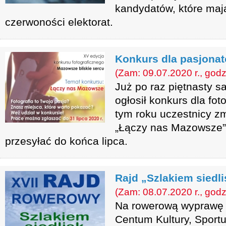
kandydatów, które maj
czerwoności elektorat.
Konkurs dla pasjonató
(Zam: 09.07.2020 r., godz
Już po raz piętnasty 
ogłosił konkurs dla fo
tym roku uczestnicy z
„Łączy nas Mazowsze”
przesyłać do końca lipca.
Rajd „Szlakiem siedl
(Zam: 08.07.2020 r., godz
Na rowerową wyprawę
Centum Kultury, Sportu