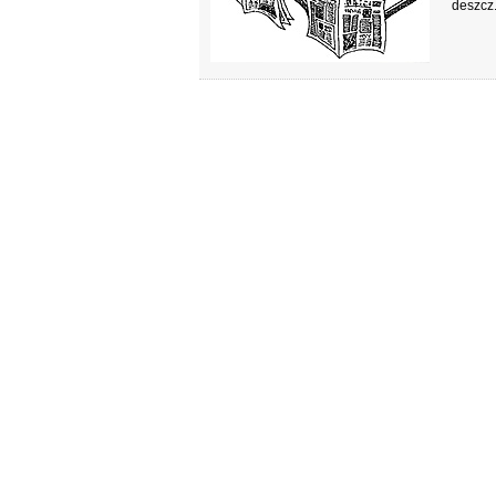
deszcz