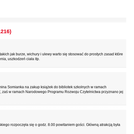
1216)
kich jak burze, wichury i ulewy warto się stosować do prostych zasad które
nia, uszkodzeń ciała itp.
gmina Somianka na zakup książek do bibliotek szkolnych w ramach
, zaś w ramach Narodowego Programu Rozwoju Czytelnictwa przyznano jej
ego rozpoczęła się o godz. 8.00 powitaniem gości. Główną atrakcją była