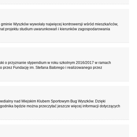
gminie Wyszków wywołały najwięcej kontrowersji wśród mieszkańców,
 temat projektu studium uwarunkowań i kierunków zagospodarowania
ski o przyznanie stypendium w roku szkolnym 2016/2017 w ramach
przez Fundację im. Stefana Batorego i realizowanego przez
t medialny nad Miejskim Klubem Sportowym Bug Wyszków. Dzięki
godnika będzie można przeczytać jeszcze więcej informacji dotyczących