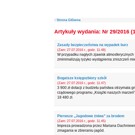
-
Strona Główna
Artykuły wydania: Nr 29/2016 (
Zasady bezpieczeństwa na wypadek burz
(Zam: 27.07.2016 r., godz. 11.48)
W przypadku nagłych zjawisk atmosferycznych ta
zminimalizują ryzyko wystąpienia zniszczeń mie
Bogatsze księgozbiory szkół
(Zam: 27.07.2016 r., godz. 11.47)
3 900 zł dotacji z budżetu państwa otrzymała 
rządowego programu „Książki naszych marzeń”
18 480 zł.
Pierwsze „Jagodowe żniwa” za brodem
(Zam: 27.07.2016 r., godz. 11.45)
Impreza prowadzona przez Mariana Dachniewski
zmagania w zbieraniu jagód.