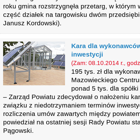
roku gmina rozstrzygnęła przetarg, w którym 
część działek na targowisku dwóm przedsiębi
Janusz Kordowski).
Kara dla wykonawców
inwestycji
(Zam: 08.10.2014 r., godz
195 tys. zł dla wykon
Mazowieckiego Centrum
ponad 5 tys. dla spółk
– Zarząd Powiatu zdecydował o nałożeniu kar
związku z niedotrzymaniem terminów inwestycj
rozliczenia umów zawartych między powiate
powiedział na ostatniej sesji Rady Powiatu s
Pągowski.