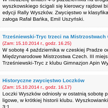
wyszkowskiego ścigali się kierowcy rajdowi bi
edycji Rally Wyszków. Zwycięstwo w klasyfika
załoga Rafał Bańka, Emil Uszyński.
Trześniewski-Tryc trzeci na Mistrzostwach
(Zam: 15.10.2014 r., godz. 16.25)
W sobotę 4 października w czeskiej Pradze o
Międzynarodowe Mistrzostwa Czech. III miejsc
Trześniewski-Tryc z klubu Gimnazjon Apin W
Historyczne zwycięstwo Loczków
(Zam: 15.10.2014 r., godz. 16.17)
Loczki Wyszków odniosły w ostatnią sobotę 
ligowe, w krótkiej historii klubu. Wyszkowiank
3:1.