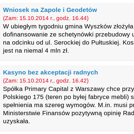
Wniosek na Zapole i Geodetów
(Zam: 15.10.2014 r., godz. 16.44)
W ubiegłym tygodniu gmina Wyszków złożyła
dofinansowanie ze schetynówki przebudowy u
na odcinku od ul. Serockiej do Pułtuskiej. Kos
jest na niemal 4 mln zł.
Kasyno bez akceptacji radnych
(Zam: 15.10.2014 r., godz. 16.42)
Spółka Primary Capital z Warszawy chce przy 
Polskiego 175 (teren po byłej fabryce mebli)
spełnienia ma szereg wymogów. M.in. musi p
Ministerstwie Finansów pozytywną opinię Rady 
uzyskała.