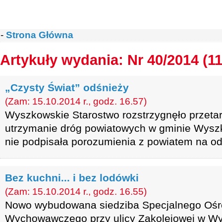
-
Strona Główna
Artykuły wydania: Nr 40/2014 (1
„Czysty Świat” odśnieży
(Zam: 15.10.2014 r., godz. 16.57)
Wyszkowskie Starostwo rozstrzygnęło przeta
utrzymanie dróg powiatowych w gminie Wyszk
nie podpisała porozumienia z powiatem na od
Bez kuchni... i bez lodówki
(Zam: 15.10.2014 r., godz. 16.55)
Nowo wybudowana siedziba Specjalnego Ośr
Wychowawczego przy ulicy Zakolejowej w Wy