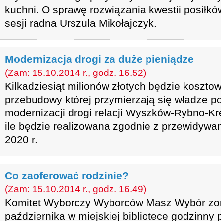
kuchni. O sprawę rozwiązania kwestii posiłkó
sesji radna Urszula Mikołajczyk.
Modernizacja drogi za duże pieniądze
(Zam: 15.10.2014 r., godz. 16.52)
Kilkadziesiąt milionów złotych będzie koszto
przebudowy której przymierzają się władze p
modernizacji drogi relacji Wyszków-Rybno-Kr
ile będzie realizowana zgodnie z przewidywa
2020 r.
Co zaoferować rodzinie?
(Zam: 15.10.2014 r., godz. 16.49)
Komitet Wyborczy Wyborców Masz Wybór zor
października w miejskiej bibliotece godzinny