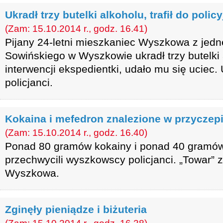
Ukradł trzy butelki alkoholu, trafił do poli
(Zam: 15.10.2014 r., godz. 16.41)
Pijany 24-letni mieszkaniec Wyszkowa z jedn
Sowińskiego w Wyszkowie ukradł trzy butelki
interwencji ekspedientki, udało mu się uciec.
policjanci.
Kokaina i mefedron znalezione w przyczep
(Zam: 15.10.2014 r., godz. 16.40)
Ponad 80 gramów kokainy i ponad 40 gramó
przechwycili wyszkowscy policjanci. „Towar” 
Wyszkowa.
Zginęły pieniądze i biżuteria