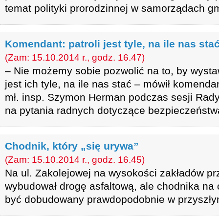
temat polityki prorodzinnej w samorządach 
Komendant: patroli jest tyle, na ile nas sta
(Zam: 15.10.2014 r., godz. 16.47)
– Nie możemy sobie pozwolić na to, by wystawi
jest ich tyle, na ile nas stać – mówił komenda
mł. insp. Szymon Herman podczas sesji Rady
na pytania radnych dotyczące bezpieczeństwa 
Chodnik, który „się urywa”
(Zam: 15.10.2014 r., godz. 16.45)
Na ul. Zakolejowej na wysokości zakładów 
wybudował drogę asfaltową, ale chodnika na c
być dobudowany prawdopodobnie w przyszły