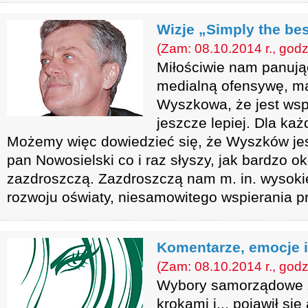
Wizje „Simply the bes
(Zam: 08.10.2014 r., godz
Miłościwie nam panują
medialną ofensywę, ma
Wyszkowa, że jest wsp
jeszcze lepiej. Dla ka
Możemy więc dowiedzieć się, że Wyszków jes
pan Nowosielski co i raz słyszy, jak bardzo 
zazdroszczą. Zazdroszczą nam m. in. wysoki
rozwoju oświaty, niesamowitego wspierania pr
Komentarze, emocje 
(Zam: 08.10.2014 r., godz
Wybory samorządowe zb
krokami i... pojawił się