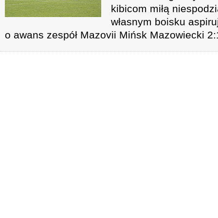
kibicom miłą niespodz
własnym boisku aspiru
o awans zespół Mazovii Mińsk Mazowiecki 2: