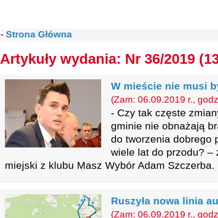
-
Strona Główna
Artykuły wydania: Nr 36/2019 (1
W mieście nie musi b
(Zam: 06.09.2019 r., godz
- Czy tak częste zmia
gminie nie obnażają b
do tworzenia dobrego
wiele lat do przodu? –
miejski z klubu Masz Wybór Adam Szczerba.
Ruszyła nowa linia 
(Zam: 06.09.2019 r., godz