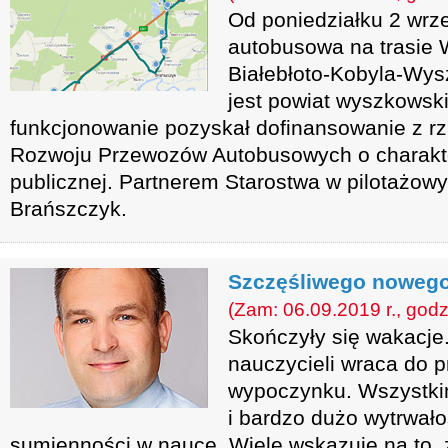
Od poniedziałku 2 wrze
autobusowa na trasie
Białebłoto-Kobyla-Wys
jest powiat wyszkowski,
funkcjonowanie pozyskał dofinansowanie z 
Rozwoju Przewozów Autobusowych o charakt
publicznej. Partnerem Starostwa w pilotażowy
Brańszczyk.
Szczęśliwego nowego
(Zam: 06.09.2019 r., godz
Skończyły się wakacje.
nauczycieli wraca do 
wypoczynku. Wszystki
i bardzo dużo wytrwało
sumienności w nauce. Wiele wskazuje na to, ż