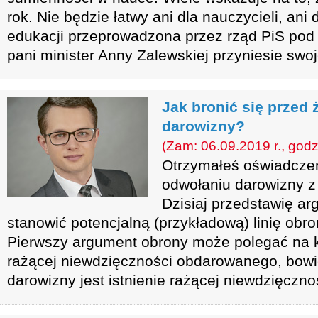
rok. Nie będzie łatwy ani dla nauczycieli, ani
edukacji przeprowadzona przez rząd PiS po
pani minister Anny Zalewskiej przyniesie swoj
Jak bronić się przed
darowizny?
(Zam: 06.09.2019 r., godz
Otrzymałeś oświadcze
odwołaniu darowizny z
Dzisiaj przedstawię a
stanowić potencjalną (przykładową) linię obron
Pierwszy argument obrony może polegać na k
rażącej niewdzięczności obdarowanego, bow
darowizny jest istnienie rażącej niewdzięczno