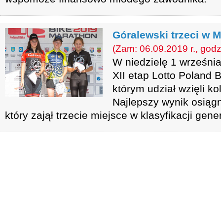
Góralewski trzeci w 
(Zam: 06.09.2019 r., godz
W niedzielę 1 wrześni
XII etap Lotto Poland 
którym udział wzięli k
Najlepszy wynik osiąg
który zajął trzecie miejsce w klasyfikacji gen