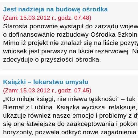
Jest nadzieja na budowę ośrodka
(Zam: 15.03.2012 r., godz. 07.48)
Starosta ponownie wystąpił do zarządu woj
o dofinansowanie rozbudowy Ośrodka Szko
Mimo iż projekt nie znalazł się na liście pozy
wniosek jest pierwszy na liście rezerwowej.
zdecyduje o przyszłości ośrodka.
Książki – lekarstwo umysłu
(Zam: 15.03.2012 r., godz. 07.45)
„Kto miłuje księgi, nie miewa tęskności” – ta
Biernat z Lublina. Książka wycisza, relaksuje, 
ukazuje również nasze emocje i problemy z dy
się one łatwiejsze do zaakceptowania i pokon
horyzonty, pozwala odkryć nowe zagadnienia 