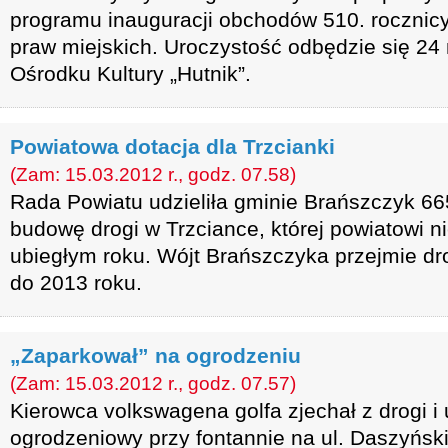
programu inauguracji obchodów 510. roczni
praw miejskich. Uroczystość odbędzie się 
Ośrodku Kultury „Hutnik”.
Powiatowa dotacja dla Trzcianki
(Zam: 15.03.2012 r., godz. 07.58)
Rada Powiatu udzieliła gminie Brańszczyk 665 
budowę drogi w Trzciance, której powiatowi n
ubiegłym roku. Wójt Brańszczyka przejmie d
do 2013 roku.
„Zaparkował” na ogrodzeniu
(Zam: 15.03.2012 r., godz. 07.57)
Kierowca volkswagena golfa zjechał z drogi i
ogrodzeniowy przy fontannie na ul. Daszyńs