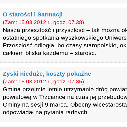
O starości i Sarmacji
(Zam: 15.03.2012 r., godz. 07.38)
Nasza przeszłość i przyszłość – tak można ok
ostatniego spotkania wyszkowskiego Uniwers
Przeszłość odległa, bo czasy staropolskie, okr
całkiem bliska każdemu – starość.
Zyski nieduże, koszty pokaźne
(Zam: 15.03.2012 r., godz. 07.35)
Gmina przejmie letnie utrzymanie dróg powia
powiatową w Trzciance na czas jej przebudow
Gminy na sesji 9 marca. Obecny wicestarosta
odpowiadał na pytania radnych.