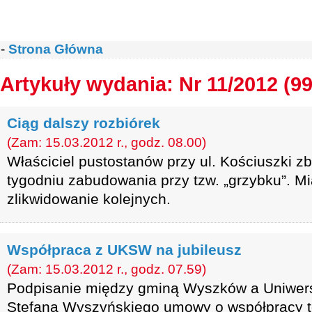
-
Strona Główna
Artykuły wydania: Nr 11/2012 (99
Ciąg dalszy rozbiórek
(Zam: 15.03.2012 r., godz. 08.00)
Właściciel pustostanów przy ul. Kościuszki z
tygodniu zabudowania przy tzw. „grzybku”. Mi
zlikwidowanie kolejnych.
Współpraca z UKSW na jubileusz
(Zam: 15.03.2012 r., godz. 07.59)
Podpisanie między gminą Wyszków a Uniwer
Stefana Wyszyńskiego umowy o współpracy t