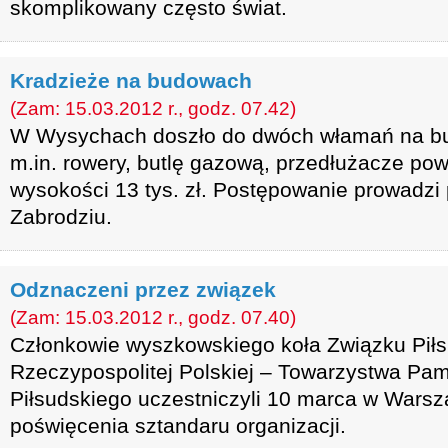
skomplikowany często świat.
Kradzieże na budowach
(Zam: 15.03.2012 r., godz. 07.42)
W Wysychach doszło do dwóch włamań na bu
m.in. rowery, butlę gazową, przedłużacze pow
wysokości 13 tys. zł. Postępowanie prowadzi
Zabrodziu.
Odznaczeni przez związek
(Zam: 15.03.2012 r., godz. 07.40)
Członkowie wyszkowskiego koła Związku Pił
Rzeczypospolitej Polskiej – Towarzystwa Pam
Piłsudskiego uczestniczyli 10 marca w Warsz
poświęcenia sztandaru organizacji.