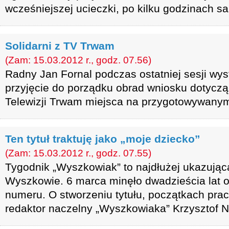
wcześniejszej ucieczki, po kilku godzinach sam
Solidarni z TV Trwam
(Zam: 15.03.2012 r., godz. 07.56)
Radny Jan Fornal podczas ostatniej sesji wys
przyjęcie do porządku obrad wniosku dotycz
Telewizji Trwam miejsca na przygotowywanym
Ten tytuł traktuję jako „moje dziecko”
(Zam: 15.03.2012 r., godz. 07.55)
Tygodnik „Wyszkowiak” to najdłużej ukazująca
Wyszkowie. 6 marca minęło dwadzieścia lat 
numeru. O stworzeniu tytułu, początkach pra
redaktor naczelny „Wyszkowiaka” Krzysztof N