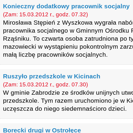
Konieczny dodatkowy pracownik socjalny
(Zam: 15.03.2012 r., godz. 07.32)
Mirosława Stępień z Wyszkowa wygrała nabó
pracownika socjalnego w Gminnym Ośrodku 
Rząśniku. To czwarta osoba zatrudniona po t
mazowiecki w wystąpieniu pokontrolnym zarz
małą liczbę pracowników socjalnych.
Ruszyło przedszkole w Kicinach
(Zam: 15.03.2012 r., godz. 07.30)
W gminie Zabrodzie ze środków unijnych utwo
przedszkole. Tym razem uruchomiono je w Kic
uczęszcza do niego siedemnaścioro dzieci.
Borecki drugi w Ostrołęce