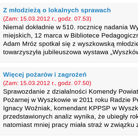
Z młodzieżą o lokalnych sprawach
(Zam: 15.03.2012 r., godz. 07.53)
Niemal dokładnie w 510. rocznicę nadania 
miejskich, 12 marca w Bibliotece Pedagogicz
Adam Mróz spotkał się z wyszkowską młodzi
towarzyszyła jubileuszowa wystawa „Wyszków w
Więcej pożarów i zagrożeń
(Zam: 15.03.2012 r., godz. 07.50)
Sprawozdanie z działalności Komendy Powia
Pożarnej w Wyszkowie w 2011 roku Radzie Po
Ignacy Woźniak, komendant KPPSP w Wyszk
przedstawionych analiz wynika, że ubiegły rok
natomiast mniej pracy miała straż w związku 