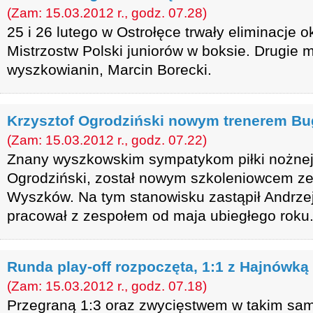
(Zam: 15.03.2012 r., godz. 07.28)
25 i 26 lutego w Ostrołęce trwały eliminacje
Mistrzostw Polski juniorów w boksie. Drugie m
wyszkowianin, Marcin Borecki.
Krzysztof Ogrodziński nowym trenerem B
(Zam: 15.03.2012 r., godz. 07.22)
Znany wyszkowskim sympatykom piłki nożnej,
Ogrodziński, został nowym szkoleniowcem z
Wyszków. Na tym stanowisku zastąpił Andrzej
pracował z zespołem od maja ubiegłego roku
Runda play-off rozpoczęta, 1:1 z Hajnówką
(Zam: 15.03.2012 r., godz. 07.18)
Przegraną 1:3 oraz zwycięstwem w takim sa