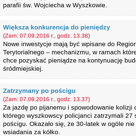
parafii św. Wojciecha w Wyszkowie.
Większa konkurencja do pieniędzy
(Zam: 07.09.2016 r., godz. 13.38)
Nowe inwestycje mają być wpisane do Regio
Terytorialnego – mechanizmu, w ramach któ
chce pozyskać pieniądze na kontynuację bu
śródmiejskiej.
Zatrzymany po pościgu
(Zam: 07.09.2016 r., godz. 13.37)
Za jazdę po pijanemu i spowodowanie kolizj
którego wyszkowscy policjanci zatrzymali 27 
pościgu. Okazało się, że 30-latek w ogóle ni
wsiadania za kółko.