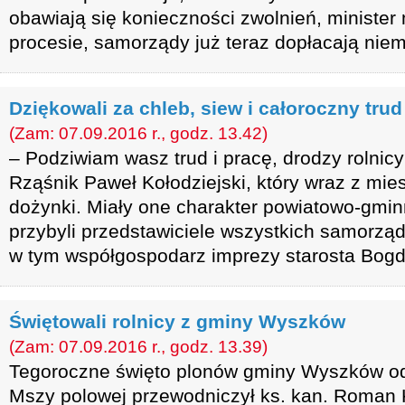
obawiają się konieczności zwolnień, ministe
procesie, samorządy już teraz dopłacają niem
Dziękowali za chleb, siew i całoroczny trud
(Zam: 07.09.2016 r., godz. 13.42)
– Podziwiam wasz trud i pracę, drodzy rolnic
Rząśnik Paweł Kołodziejski, który wraz z mi
dożynki. Miały one charakter powiatowo-gmin
przybyli przedstawiciele wszystkich samorzą
w tym współgospodarz imprezy starosta Bog
Świętowali rolnicy z gminy Wyszków
(Zam: 07.09.2016 r., godz. 13.39)
Tegoroczne święto plonów gminy Wyszków odb
Mszy polowej przewodniczył ks. kan. Roman 