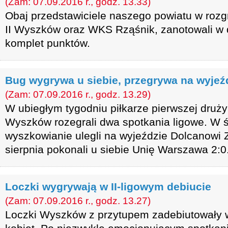
(Zam: 07.09.2016 r., godz. 13.33)
Obaj przedstawiciele naszego powiatu w roz
II Wyszków oraz WKS Rząśnik, zanotowali w dr
komplet punktów.
Bug wygrywa u siebie, przegrywa na wyjeź
(Zam: 07.09.2016 r., godz. 13.29)
W ubiegłym tygodniu piłkarze pierwszej druż
Wyszków rozegrali dwa spotkania ligowe. W ś
wyszkowianie ulegli na wyjeździe Dolcanowi 
sierpnia pokonali u siebie Unię Warszawa 2:0
Loczki wygrywają w II-ligowym debiucie
(Zam: 07.09.2016 r., godz. 13.27)
Loczki Wyszków z przytupem zadebiutowały w 