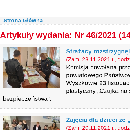
-
Strona Główna
Artykuły wydania: Nr 46/2021 (1
Strażacy rozstrzygnę
(Zam: 23.11.2021 r., godz
Komisja powołana prz
powiatowego Państwow
Wyszkowie 23 listopad
plastyczny „Czujka na
bezpieczeństwa”.
Zajęcia dla dzieci ze
(Zam: 20.11.2021 r., godz