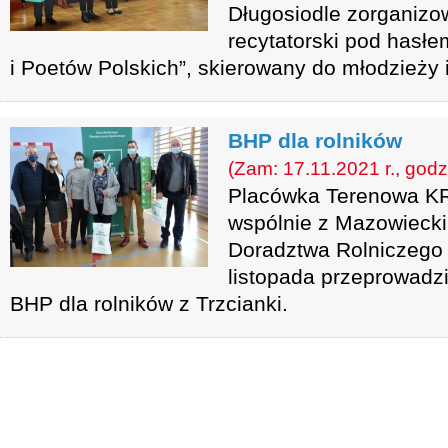
Długosiodle zorganizo
recytatorski pod hasłe
i Poetów Polskich”, skierowany do młodzieży i
BHP dla rolników
(Zam: 17.11.2021 r., godz
Placówka Terenowa K
wspólnie z Mazowieck
Doradztwa Rolniczego
listopada przeprowadzi
BHP dla rolników z Trzcianki.