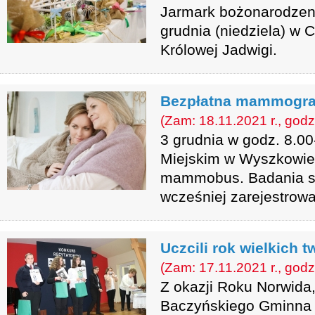
Jarmark bożonarodzen
grudnia (niedziela) w C
Królowej Jadwigi.
Bezpłatna mammogra
(Zam: 18.11.2021 r., godz
3 grudnia w godz. 8.0
Miejskim w Wyszkowie
mammobus. Badania są
wcześniej zarejestrowa
Uczcili rok wielkich 
(Zam: 17.11.2021 r., godz
Z okazji Roku Norwida
Baczyńskiego Gminna B