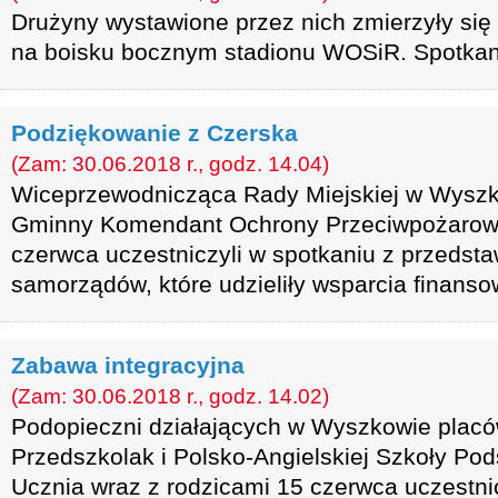
Drużyny wystawione przez nich zmierzyły się
na boisku bocznym stadionu WOSiR. Spotkani
Podziękowanie z Czerska
(Zam: 30.06.2018 r., godz. 14.04)
Wiceprzewodnicząca Rady Miejskiej w Wyszk
Gminny Komendant Ochrony Przeciwpożarowe
czerwca uczestniczyli w spotkaniu z przedst
samorządów, które udzieliły wsparcia finans
Zabawa integracyjna
(Zam: 30.06.2018 r., godz. 14.02)
Podopieczni działających w Wyszkowie plac
Przedszkolak i Polsko-Angielskiej Szkoły P
Ucznia wraz z rodzicami 15 czerwca uczestnic