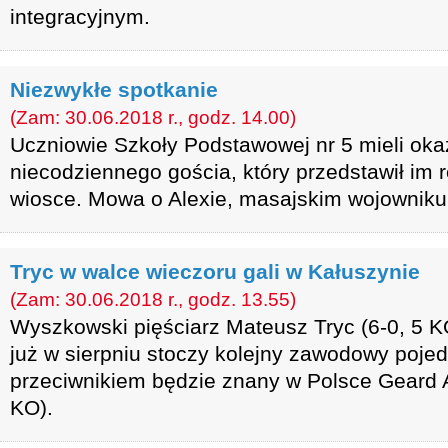
integracyjnym.
Niezwykłe spotkanie
(Zam: 30.06.2018 r., godz. 14.00)
Uczniowie Szkoły Podstawowej nr 5 mieli oka
niecodziennego gościa, który przedstawił im r
wiosce. Mowa o Alexie, masajskim wojowniku 
Tryc w walce wieczoru gali w Kałuszynie
(Zam: 30.06.2018 r., godz. 13.55)
Wyszkowski pięściarz Mateusz Tryc (6-0, 5 KO
już w sierpniu stoczy kolejny zawodowy poje
przeciwnikiem będzie znany w Polsce Geard A
KO).