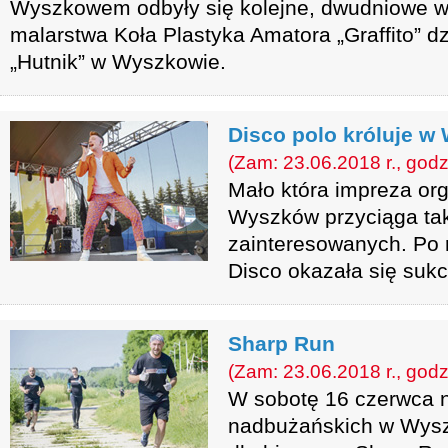
Wyszkowem odbyły się kolejne, dwudniowe wa
malarstwa Koła Plastyka Amatora „Graffito” 
„Hutnik” w Wyszkowie.
Disco polo króluje w
(Zam: 23.06.2018 r., godz
Mało która impreza or
Wyszków przyciąga tak
zainteresowanych. Po 
Disco okazała się suk
Sharp Run
(Zam: 23.06.2018 r., godz
W sobotę 16 czerwca 
nadbużańskich w Wysz