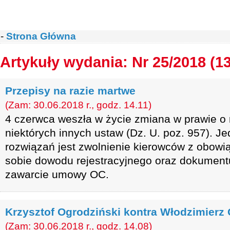
-
Strona Główna
Artykuły wydania: Nr 25/2018 (1
Przepisy na razie martwe
(Zam: 30.06.2018 r., godz. 14.11)
4 czerwca weszła w życie zmiana w prawie o
niektórych innych ustaw (Dz. U. poz. 957). J
rozwiązań jest zwolnienie kierowców z obowi
sobie dowodu rejestracyjnego oraz dokument
zawarcie umowy OC.
Krzysztof Ogrodziński kontra Włodzimierz 
(Zam: 30.06.2018 r., godz. 14.08)