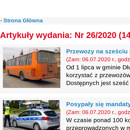
-
Strona Główna
Artykuły wydania: Nr 26/2020 (1
Przewozy na sześciu 
(Zam: 06.07.2020 r., godz
Od 1 lipca w gminie D
korzystać z przewozó
Dostępnych jest sześć li
Posypały się mandat
(Zam: 06.07.2020 r., godz
W czasie ponad 100 ko
przeprowadzonych w m