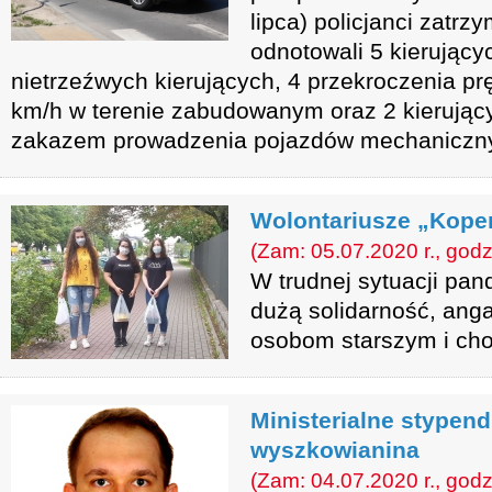
lipca) policjanci zatrzy
odnotowali 5 kierujący
nietrzeźwych kierujących, 4 przekroczenia p
km/h w terenie zabudowanym oraz 2 kierują
zakazem prowadzenia pojazdów mechaniczn
Wolontariusze „Kope
(Zam: 05.07.2020 r., godz
W trudnej sytuacji pan
dużą solidarność, ang
osobom starszym i ch
Ministerialne stypen
wyszkowianina
(Zam: 04.07.2020 r., godz