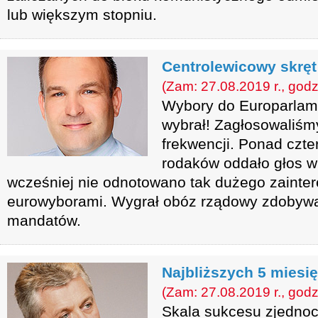
lub większym stopniu.
Centrolewicowy skrę
(Zam: 27.08.2019 r., godz
Wybory do Europarlam
wybrał! Zagłosowaliśm
frekwencji. Ponad czte
rodaków oddało głos w
wcześniej nie odnotowano tak dużego zainte
eurowyborami. Wygrał obóz rządowy zdobywa
mandatów.
Najbliższych 5 miesi
(Zam: 27.08.2019 r., godz
Skala sukcesu zjednoc