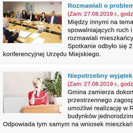
Rozmawiali o proble
(Zam: 27.08.2019 r., godz
Między innymi na tema
spowalniających ruch i
rozmawiali mieszkańcy
Spotkanie odbyło się 2
konferencyjnej Urzędu Miejskiego.
Niepotrzebny wyjątek
(Zam: 27.08.2019 r., godz
Gmina zamierza dokon
przestrzennego zagosp
umożliwi realizację w
budynków jednorodzin
Odpowiada tym samym na wniosek mieszkań