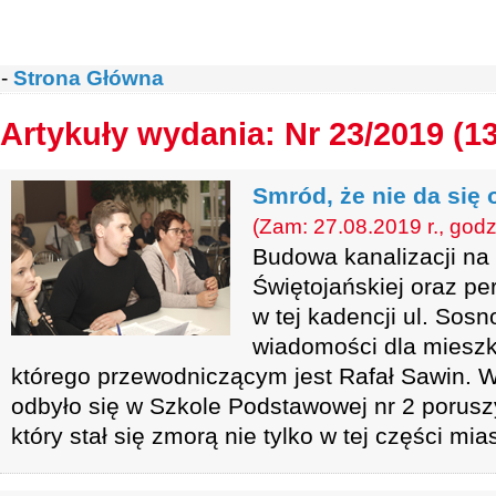
-
Strona Główna
Artykuły wydania: Nr 23/2019 (1
Smród, że nie da się
(Zam: 27.08.2019 r., godz
Budowa kanalizacji na 
Świętojańskiej oraz p
w tej kadencji ul. Sosn
wiadomości dla mieszk
którego przewodniczącym jest Rafał Sawin. W 
odbyło się w Szkole Podstawowej nr 2 porusz
który stał się zmorą nie tylko w tej części mia