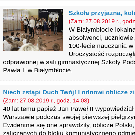
Szkoła przyjazna, kol
(Zam: 27.08.2019 r., godz
W Białymbłocie lokaln
absolwenci, uczniowie,
100-lecie nauczania w
Uroczystość rozpoczęł
odprawionej w sali gimnastycznej Szkoły Pod
Pawła II w Białymbłocie.
Niech zstąpi Duch Twój! I odnowi oblicze zi
(Zam: 27.08.2019 r., godz. 14.08)
40 lat temu papież Jan Paweł II wypowiedział
Warszawie podczas swojej pierwszej pielgrzy
Ewidentnie się one sprawdziły, oblicze Polski
zaliczanych do bloku komunistycznego odmie