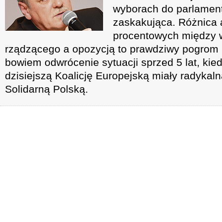
wyborach do parlament
zaskakująca. Różnica 
procentowych między 
rządzącego a opozycją to prawdziwy pogrom 
bowiem odwrócenie sytuacji sprzed 5 lat, kied
dzisiejszą Koalicję Europejską miały radykal
Solidarną Polską.