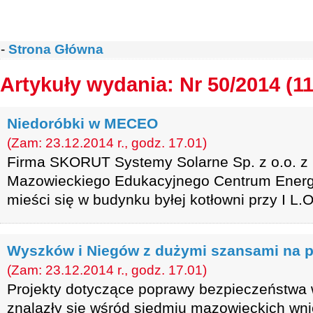
-
Strona Główna
Artykuły wydania: Nr 50/2014 (1
Niedoróbki w MECEO
(Zam: 23.12.2014 r., godz. 17.01)
Firma SKORUT Systemy Solarne Sp. z o.o. z 
Mazowieckiego Edukacyjnego Centrum Energii
mieści się w budynku byłej kotłowni przy I L
Wyszków i Niegów z dużymi szansami na p
(Zam: 23.12.2014 r., godz. 17.01)
Projekty dotyczące poprawy bezpieczeństwa
znalazły się wśród siedmiu mazowieckich wn