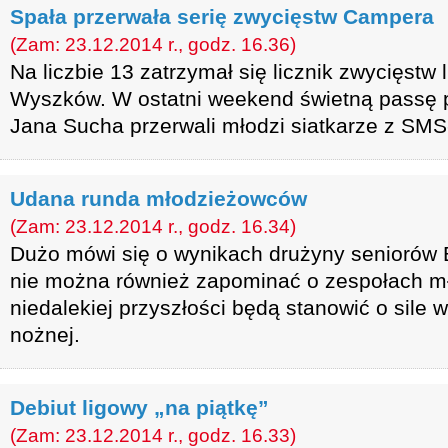
Spała przerwała serię zwycięstw Campera
(Zam: 23.12.2014 r., godz. 16.36)
Na liczbie 13 zatrzymał się licznik zwycięst
Wyszków. W ostatni weekend świetną passę 
Jana Sucha przerwali młodzi siatkarze z SM
Udana runda młodzieżowców
(Zam: 23.12.2014 r., godz. 16.34)
Dużo mówi się o wynikach drużyny seniorów
nie można również zapominać o zespołach m
niedalekiej przyszłości będą stanowić o sile w
nożnej.
Debiut ligowy „na piątkę”
(Zam: 23.12.2014 r., godz. 16.33)