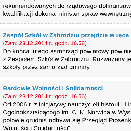
rekomendowanych do rządowego dofinansowa
kwalifikacji dokona minister spraw wewnętrzn
Zespół Szkół w Zabrodziu przejdzie w ręc
(Zam: 23.12.2014 r., godz. 16.58)
Do końca lutego samorząd powiatowy powinie
z Zespołem Szkół w Zabrodziu. Rozważany je
szkoły przez samorząd gminny.
Bardowie Wolności i Solidarności
(Zam: 23.12.2014 r., godz. 16.56)
Od 2006 r. z inicjatywy nauczycieli historii I 
Ogólnokształcącego im. C. K. Norwida w Wys
połowie grudnia odbywa się Przegląd Piosenk
Wolności i Solidarności”.