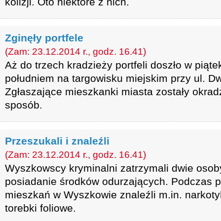
kolizji. Oto niektóre z nich.
Zginęły portfele
(Zam: 23.12.2014 r., godz. 16.41)
Aż do trzech kradzieży portfeli doszło w piąt
południem na targowisku miejskim przy ul. 
Zgłaszające mieszkanki miasta zostały okrad
sposób.
Przeszukali i znaleźli
(Zam: 23.12.2014 r., godz. 16.41)
Wyszkowscy kryminalni zatrzymali dwie osob
posiadanie środków odurzających. Podczas 
mieszkań w Wyszkowie znaleźli m.in. narkotyk
torebki foliowe.