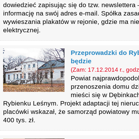
dowiedzieć zapisując się do tzw. newslettera
informację na swój adres e-mail. Spółka zas
wywieszania plakatów w rejonie, gdzie ma nie
elektrycznej.
Przeprowadzki do Ryb
będzie
(Zam: 17.12.2014 r., godz
Powiat najprawdopodob
przenoszenia domu dzi
mieści się w Dębinkac
Rybienku Leśnym. Projekt adaptacji tej nier
placówki wskazał, że samorząd powiatowy mu
400 tys. zł.