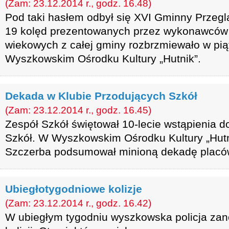
(Zam: 23.12.2014 r., godz. 16.48)
Pod taki hasłem odbył się XVI Gminny Przeglą
19 kolęd prezentowanych przez wykonawców 
wiekowych z całej gminy rozbrzmiewało w pią
Wyszkowskim Ośrodku Kultury „Hutnik”.
Dekada w Klubie Przodujących Szkół
(Zam: 23.12.2014 r., godz. 16.45)
Zespół Szkół świętował 10-lecie wstąpienia 
Szkół. W Wyszkowskim Ośrodku Kultury „Hutn
Szczerba podsumował minioną dekadę placó
Ubiegłotygodniowe kolizje
(Zam: 23.12.2014 r., godz. 16.42)
W ubiegłym tygodniu wyszkowska policja zan