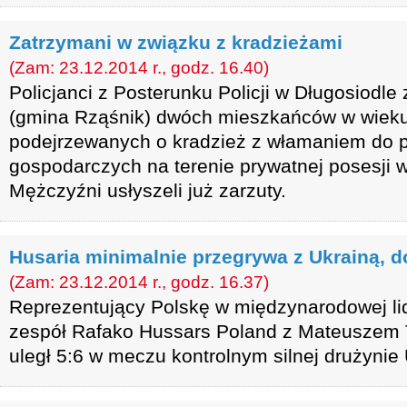
Zatrzymani w związku z kradzieżami
(Zam: 23.12.2014 r., godz. 16.40)
Policjanci z Posterunku Policji w Długosiodle
(gmina Rząśnik) dwóch mieszkańców w wieku 
podejrzewanych o kradzież z włamaniem do
gospodarczych na terenie prywatnej posesji 
Mężczyźni usłyszeli już zarzuty.
Husaria minimalnie przegrywa z Ukrainą, d
(Zam: 23.12.2014 r., godz. 16.37)
Reprezentujący Polskę w międzynarodowej li
zespół Rafako Hussars Poland z Mateuszem 
uległ 5:6 w meczu kontrolnym silnej drużyni