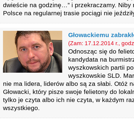
dwieście na godzinę…” i przekraczamy. Niby n
Polsce na regularnej trasie pociągi nie jeździł
Głowackiemu zabrakł
(Zam: 17.12.2014 r., godz
Odnosząc się do felie
kandydata na burmist
wyszkowskich partii po
wyszkowskie SLD. Mare
nie ma lidera, liderów albo są za słabi. Otóż 
Głowacki, który pisze swoje felietony do lokal
tylko je czyta albo ich nie czyta, w każdym ra
wszystkiego.