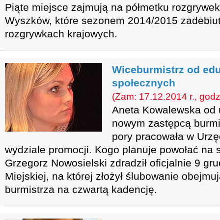
Piąte miejsce zajmują na półmetku rozgrywek II
Wyszków, które sezonem 2014/2015 zadebiuto
rozgrywkach krajowych.
Wiceburmistrz od edu
społecznych
(Zam: 17.12.2014 r., godz
Aneta Kowalewska od u
nowym zastępcą burmi
pory pracowała w Urzę
wydziale promocji. Kogo planuje powołać na 
Grzegorz Nowosielski zdradził oficjalnie 9 gr
Miejskiej, na której złożył ślubowanie obejmu
burmistrza na czwartą kadencję.