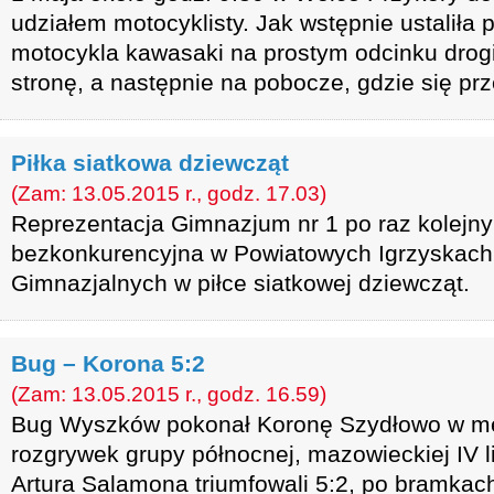
udziałem motocyklisty. Jak wstępnie ustaliła p
motocykla kawasaki na prostym odcinku drogi 
stronę, a następnie na pobocze, gdzie się prz
Piłka siatkowa dziewcząt
(Zam: 13.05.2015 r., godz. 17.03)
Reprezentacja Gimnazjum nr 1 po raz kolejny
bezkonkurencyjna w Powiatowych Igrzyskach
Gimnazjalnych w piłce siatkowej dziewcząt.
Bug – Korona 5:2
(Zam: 13.05.2015 r., godz. 16.59)
Bug Wyszków pokonał Koronę Szydłowo w mec
rozgrywek grupy północnej, mazowieckiej IV li
Artura Salamona triumfowali 5:2, po bramkac