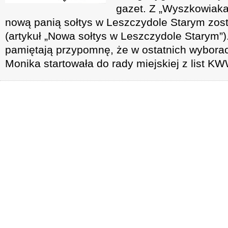
gazet. Z „Wyszkowiaka
nową panią sołtys w Leszczydole Starym zos
(artykuł „Nowa sołtys w Leszczydole Starym”).
pamiętają przypomnę, że w ostatnich wybor
Monika startowała do rady miejskiej z list 