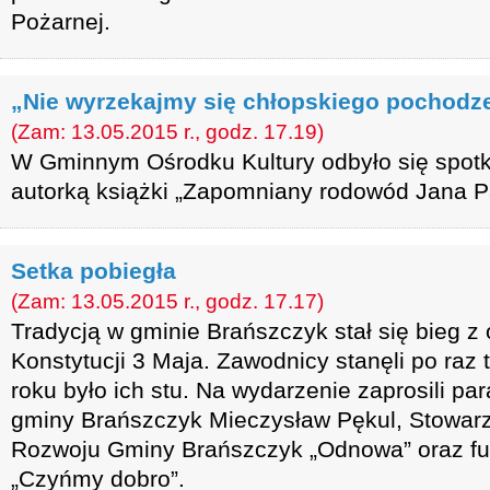
Pożarnej.
„Nie wyrzekajmy się chłopskiego pochodz
(Zam: 13.05.2015 r., godz. 17.19)
W Gminnym Ośrodku Kultury odbyło się spotk
autorką książki „Zapomniany rodowód Jana Pa
Setka pobiegła
(Zam: 13.05.2015 r., godz. 17.17)
Tradycją w gminie Brańszczyk stał się bieg z
Konstytucji 3 Maja. Zawodnicy stanęli po raz t
roku było ich stu. Na wydarzenie zaprosili par
gminy Brańszczyk Mieczysław Pękul, Stowarz
Rozwoju Gminy Brańszczyk „Odnowa” oraz fu
„Czyńmy dobro”.