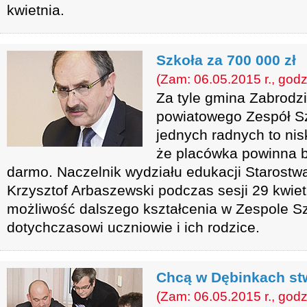
kwietnia.
Szkoła za 700 000 zł
(Zam: 06.05.2015 r., godz
Za tyle gmina Zabrodz
powiatowego Zespół Sz
jednych radnych to nis
że placówka powinna 
darmo. Naczelnik wydziału edukacji Starost
Krzysztof Arbaszewski podczas sesji 29 kwiet
możliwość dalszego kształcenia w Zespole S
dotychczasowi uczniowie i ich rodzice.
Chcą w Dębinkach s
(Zam: 06.05.2015 r., godz