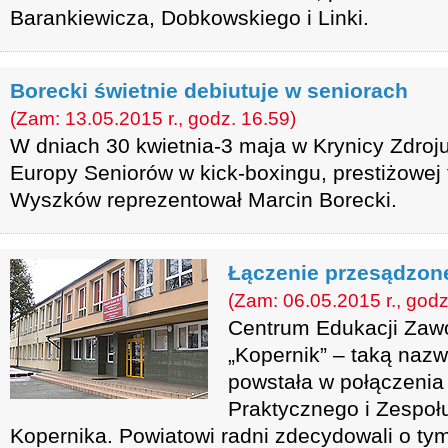
Barankiewicza, Dobkowskiego i Linki.
Borecki świetnie debiutuje w seniorach
(Zam: 13.05.2015 r., godz. 16.59)
W dniach 30 kwietnia-3 maja w Krynicy Zdroju
Europy Seniorów w kick-boxingu, prestiżowej
Wyszków reprezentował Marcin Borecki.
Łączenie przesądzon
(Zam: 06.05.2015 r., godz
Centrum Edukacji Zawo
„Kopernik” – taką nazw
powstała w połączenia
Praktycznego i Zespołu
Kopernika. Powiatowi radni zdecydowali o ty