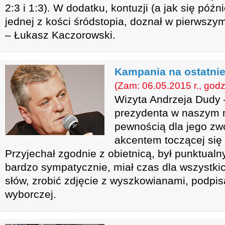
2:3 i 1:3). W dodatku, kontuzji (a jak się póź
jednej z kości śródstopia, doznał w pierwsz
– Łukasz Kaczorowski.
Kampania na ostatnie
(Zam: 06.05.2015 r., godz
Wizyta Andrzeja Dudy 
prezydenta w naszym m
pewnością dla jego zw
akcentem toczącej się
Przyjechał zgodnie z obietnicą, był punktualn
bardzo sympatycznie, miał czas dla wszystki
słów, zrobić zdjęcie z wyszkowianami, podpis
wyborczej.