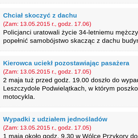
Chciał skoczyć z dachu
(Zam: 13.05.2015 r., godz. 17.06)
Policjanci uratowali życie 34-letniemu mężczy
popełnić samobójstwo skacząc z dachu budy
Kierowca uciekł pozostawiając pasażera
(Zam: 13.05.2015 r., godz. 17.05)
2 maja tuż przed godz. 19.00 doszło do wyp
Leszczydole Podwielątkach, w którym poszk
motocykla.
Wypadki z udziałem jednośladów
(Zam: 13.05.2015 r., godz. 17.05)
1 maja około godz. 9.30 w Wólce Przykory do