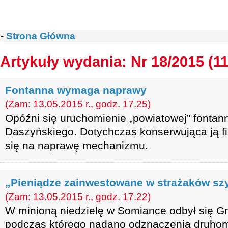
-
Strona Główna
Artykuły wydania: Nr 18/2015 (1
Fontanna wymaga naprawy
(Zam: 13.05.2015 r., godz. 17.25)
Opóźni się uruchomienie „powiatowej” fontann
Daszyńskiego. Dotychczas konserwująca ją f
się na naprawę mechanizmu.
„Pieniądze zainwestowane w strażaków sz
(Zam: 13.05.2015 r., godz. 17.22)
W minioną niedzielę w Somiance odbył się G
podczas którego nadano odznaczenia druhom