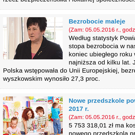
Bezrobocie maleje
(Zam: 05.05.2016 r., godz
Według statystyk Powi
stopa bezrobocia w na
koniec ubiegłego roku w
najniższa od kilku lat.
Polska wstępowała do Unii Europejskiej, bez
wyszkowskim wynosiło 27,3 proc.
Nowe przedszkole po
2017 r.
(Zam: 05.05.2016 r., godz
5 753 318,01 zł ma k
nowego przedszkola pr