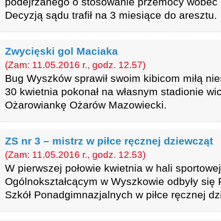
podejrzanego o stosowanie przemocy wobec s
Decyzją sądu trafił na 3 miesiące do aresztu.
Zwycięski gol Maciaka
(Zam: 11.05.2016 r., godz. 12.57)
Bug Wyszków sprawił swoim kibicom miłą nie
30 kwietnia pokonał na własnym stadionie wicel
Ożarowiankę Ożarów Mazowiecki.
ZS nr 3 – mistrz w piłce ręcznej dziewcząt
(Zam: 11.05.2016 r., godz. 12.53)
W pierwszej połowie kwietnia w hali sportowej
Ogólnokształcącym w Wyszkowie odbyły się 
Szkół Ponadgimnazjalnych w piłce ręcznej dz