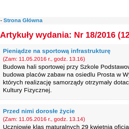
-
Strona Główna
Artykuły wydania: Nr 18/2016 (1
Pieniądze na sportową infrastrukturę
(Zam: 11.05.2016 r., godz. 13.16)
Budowa hali sportowej przy Szkole Podstawo
budowa placów zabaw na osiedlu Prosta w Wy
których realizację samorządy otrzymały dota
Kultury Fizycznej.
Przed nimi dorosłe życie
(Zam: 11.05.2016 r., godz. 13.14)
Uczniowie klas maturalnych 29 kwietnia oficj