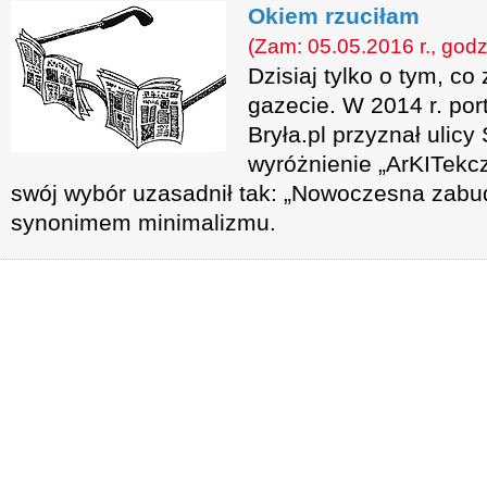
Okiem rzuciłam
(Zam: 05.05.2016 r., godz
Dzisiaj tylko o tym, co
gazecie. W 2014 r. port
Bryła.pl przyznał ulic
wyróżnienie „ArKITekcz
swój wybór uzasadnił tak: „Nowoczesna zabu
synonimem minimalizmu.