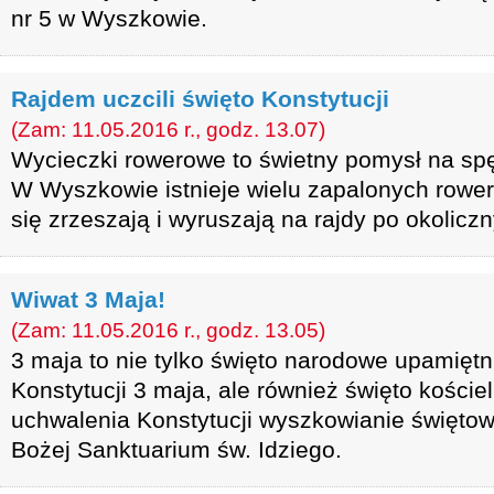
nr 5 w Wyszkowie.
Rajdem uczcili święto Konstytucji
(Zam: 11.05.2016 r., godz. 13.07)
Wycieczki rowerowe to świetny pomysł na sp
W Wyszkowie istnieje wielu zapalonych rower
się zrzeszają i wyruszają na rajdy po okolicz
Wiwat 3 Maja!
(Zam: 11.05.2016 r., godz. 13.05)
3 maja to nie tylko święto narodowe upamięt
Konstytucji 3 maja, ale również święto koście
uchwalenia Konstytucji wyszkowianie świętowa
Bożej Sanktuarium św. Idziego.