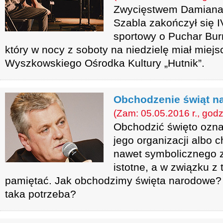
Zwycięstwem Damiana 
Szabla zakończył się I
sportowy o Puchar Bu
który w nocy z soboty na niedzielę miał miejs
Wyszkowskiego Ośrodka Kultury „Hutnik”.
Obchodzenie świąt n
(Zam: 05.05.2016 r., godz
Obchodzić święto ozn
jego organizacji albo 
nawet symbolicznego z
istotne, a w związku z
pamiętać. Jak obchodzimy święta narodowe? 
taka potrzeba?