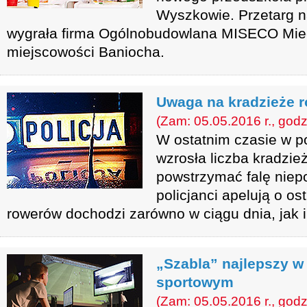
Wyszkowie. Przetarg n
wygrała firma Ogólnobudowlana MISECO Mie
miejscowości Baniocha.
Uwaga na kradzieże 
(Zam: 05.05.2016 r., godz
W ostatnim czasie w 
wzrosła liczba kradzie
powstrzymać falę niep
policjanci apelują o o
rowerów dochodzi zarówno w ciągu dnia, jak i
„Szabla” najlepszy w
sportowym
(Zam: 05.05.2016 r., godz