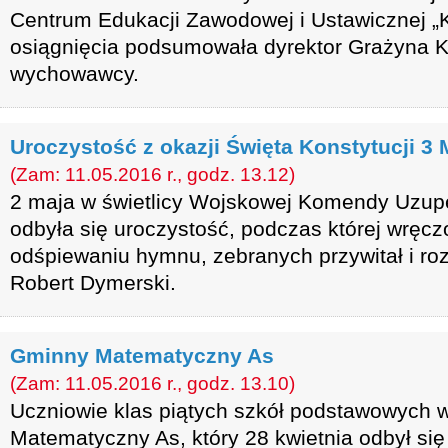
Centrum Edukacji Zawodowej i Ustawicznej „Ko
osiągnięcia podsumowała dyrektor Grażyna K
wychowawcy.
Uroczystość z okazji Święta Konstytucji 3 
(Zam: 11.05.2016 r., godz. 13.12)
2 maja w świetlicy Wojskowej Komendy Uzup
odbyła się uroczystość, podczas której wręcz
odśpiewaniu hymnu, zebranych przywitał i roz
Robert Dymerski.
Gminny Matematyczny As
(Zam: 11.05.2016 r., godz. 13.10)
Uczniowie klas piątych szkół podstawowych wz
Matematyczny As, który 28 kwietnia odbył si