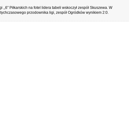
,,6” Piłkarskich na fotel lidera tabeli wskoczył zespół Skuszewa. W
otychczasowego przodownika ligi, zespół Ogródków wynikiem 2:0.