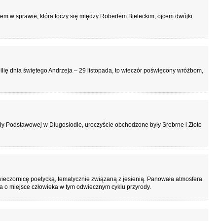
 w sprawie, która toczy się między Robertem Bieleckim, ojcem dwójki
ilię dnia świętego Andrzeja – 29 listopada, to wieczór poświęcony wróżbom,
oły Podstawowej w Długosiodle, uroczyście obchodzone były Srebrne i Złote
ieczornicę poetycką, tematycznie związaną z jesienią. Panowała atmosfera
a o miejsce człowieka w tym odwiecznym cyklu przyrody.