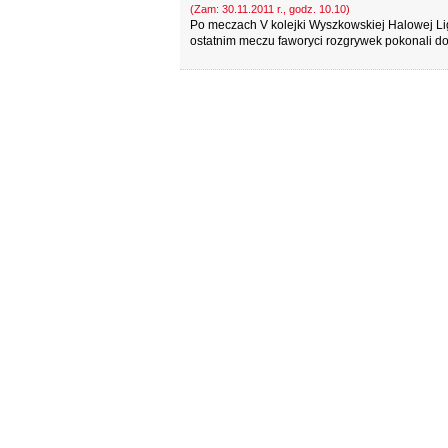
(Zam: 30.11.2011 r., godz. 10.10)
Po meczach V kolejki Wyszkowskiej Halowej Ligi 
ostatnim meczu faworyci rozgrywek pokonali d