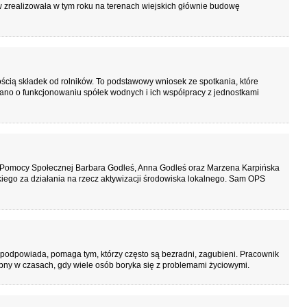
zrealizowała w tym roku na terenach wiejskich głównie budowę
cią składek od rolników. To podstawowy wniosek ze spotkania, które
no o funkcjonowaniu spółek wodnych i ich współpracy z jednostkami
 Pomocy Społecznej Barbara Godleś, Anna Godleś oraz Marzena Karpińska
ego za działania na rzecz aktywizacji środowiska lokalnego. Sam OPS
 podpowiada, pomaga tym, którzy często są bezradni, zagubieni. Pracownik
ebny w czasach, gdy wiele osób boryka się z problemami życiowymi.