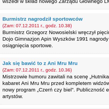
wszedł w skład nowego Zarządu Głównego L
Burmistrz nagrodził sportowców
(Zam: 07.12.2011 r., godz. 10.38)
Burmistrz Grzegorz Nowosielski wręczył pięc
Dojo Gimnazjon Apin Wyszków 1991 nagrody 
osiągnięcia sportowe.
Jak się bawić to z Ani Mru Mru
(Zam: 07.12.2011 r., godz. 10.36)
Mistrzowie humoru zawitali na scenę „Hutnika
kabaret Ani Mru Mru przed kompletem widzów
nowy program „Czerń czy biel”. Publiczność e
artystów.