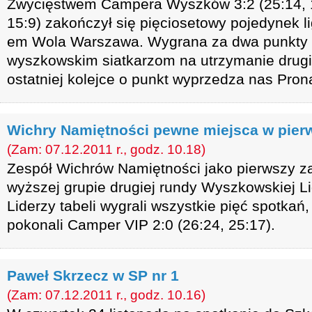
Zwycięstwem Campera Wyszków 3:2 (25:14, 1
15:9) zakończył się pięciosetowy pojedynek 
em Wola Warszawa. Wygrana za dwa punkty n
wyszkowskim siatkarzom na utrzymanie drugie
ostatniej kolejce o punkt wyprzedza nas Pron
Wichry Namiętności pewne miejsca w pierw
(Zam: 07.12.2011 r., godz. 10.18)
Zespół Wichrów Namiętności jako pierwszy za
wyższej grupie drugiej rundy Wyszkowskiej Lig
Liderzy tabeli wygrali wszystkie pięć spotkań,
pokonali Camper VIP 2:0 (26:24, 25:17).
Paweł Skrzecz w SP nr 1
(Zam: 07.12.2011 r., godz. 10.16)