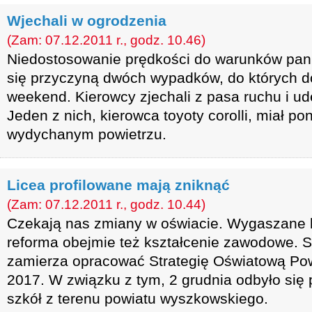
Wjechali w ogrodzenia
(Zam: 07.12.2011 r., godz. 10.46)
Niedostosowanie prędkości do warunków panu
się przyczyną dwóch wypadków, do których d
weekend. Kierowcy zjechali z pasa ruchu i ud
Jeden z nich, kierowca toyoty corolli, miał p
wydychanym powietrzu.
Licea profilowane mają zniknąć
(Zam: 07.12.2011 r., godz. 10.44)
Czekają nas zmiany w oświacie. Wygaszane b
reforma obejmie też kształcenie zawodowe. 
zamierza opracować Strategię Oświatową Pow
2017. W związku z tym, 2 grudnia odbyło się 
szkół z terenu powiatu wyszkowskiego.