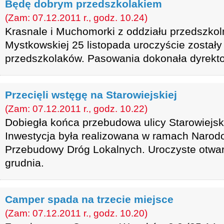
Będę dobrym przedszkolakiem
(Zam: 07.12.2011 r., godz. 10.24)
Krasnale i Muchomorki z oddziału przedszko
Mystkowskiej 25 listopada uroczyście zostały
przedszkolaków. Pasowania dokonała dyrekt
Przecięli wstęgę na Starowiejskiej
(Zam: 07.12.2011 r., godz. 10.22)
Dobiegła końca przebudowa ulicy Starowiejsk
Inwestycja była realizowana w ramach Naro
Przebudowy Dróg Lokalnych. Uroczyste otwarc
grudnia.
Camper spada na trzecie miejsce
(Zam: 07.12.2011 r., godz. 10.20)