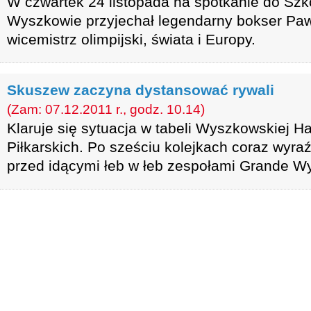
W czwartek 24 listopada na spotkanie do Szk
Wyszkowie przyjechał legendarny bokser Paw
wicemistrz olimpijski, świata i Europy.
Skuszew zaczyna dystansować rywali
(Zam: 07.12.2011 r., godz. 10.14)
Klaruje się sytuacja w tabeli Wyszkowskiej Hal
Piłkarskich. Po sześciu kolejkach coraz wyra
przed idącymi łeb w łeb zespołami Grande W