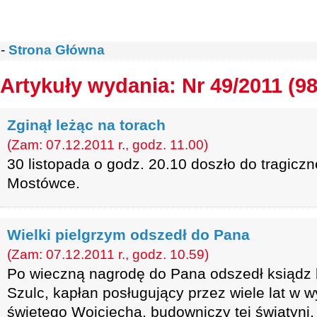
-
Strona Główna
Artykuły wydania: Nr 49/2011 (98
Zginął leżąc na torach
(Zam: 07.12.2011 r., godz. 11.00)
30 listopada o godz. 20.10 doszło do tragic
Mostówce.
Wielki pielgrzym odszedł do Pana
(Zam: 07.12.2011 r., godz. 10.59)
Po wieczną nagrodę do Pana odszedł ksiądz 
Szulc, kapłan posługujący przez wiele lat w w
świętego Wojciecha, budowniczy tej świątyni,