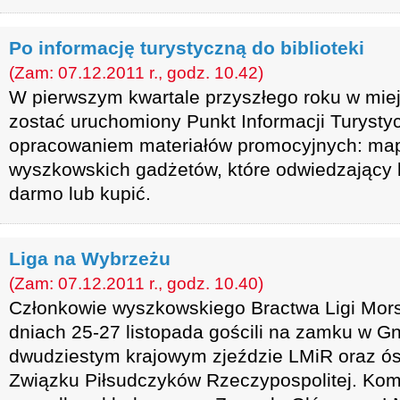
Po informację turystyczną do biblioteki
(Zam: 07.12.2011 r., godz. 10.42)
W pierwszym kwartale przyszłego roku w miejs
zostać uruchomiony Punkt Informacji Turysty
opracowaniem materiałów promocyjnych: map 
wyszkowskich gadżetów, które odwiedzający 
darmo lub kupić.
Liga na Wybrzeżu
(Zam: 07.12.2011 r., godz. 10.40)
Członkowie wyszkowskiego Bractwa Ligi Mors
dniach 25-27 listopada gościli na zamku w Gn
dwudziestym krajowym zjeździe LMiR oraz ó
Związku Piłsudczyków Rzeczypospolitej. Kom