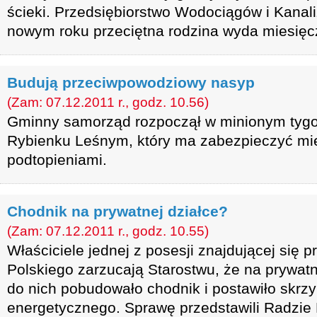
ścieki. Przedsiębiorstwo Wodociągów i Kanaliz
nowym roku przeciętna rodzina wyda miesięczn
Budują przeciwpowodziowy nasyp
(Zam: 07.12.2011 r., godz. 10.56)
Gminny samorząd rozpoczął w minionym tyg
Rybienku Leśnym, który ma zabezpieczyć m
podtopieniami.
Chodnik na prywatnej działce?
(Zam: 07.12.2011 r., godz. 10.55)
Właściciele jednej z posesji znajdującej się p
Polskiego zarzucają Starostwu, że na prywat
do nich pobudowało chodnik i postawiło skrzy
energetycznego. Sprawę przedstawili Radzie