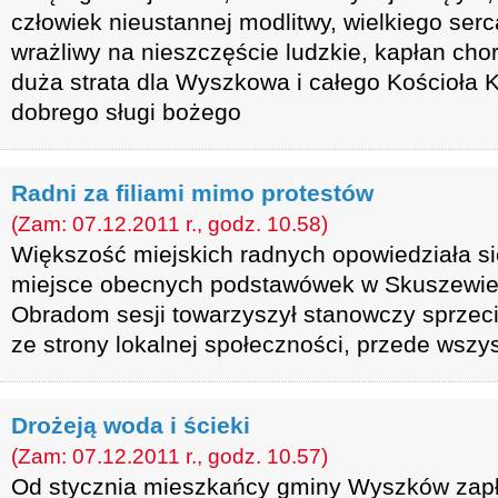
człowiek nieustannej modlitwy, wielkiego serc
wrażliwy na nieszczęście ludzkie, kapłan chor
duża strata dla Wyszkowa i całego Kościoła K
dobrego sługi bożego
Radni za filiami mimo protestów
(Zam: 07.12.2011 r., godz. 10.58)
Większość miejskich radnych opowiedziała się
miejsce obecnych podstawówek w Skuszewie, 
Obradom sesji towarzyszył stanowczy sprzec
ze strony lokalnej społeczności, przede wszy
Drożeją woda i ścieki
(Zam: 07.12.2011 r., godz. 10.57)
Od stycznia mieszkańcy gminy Wyszków zapł