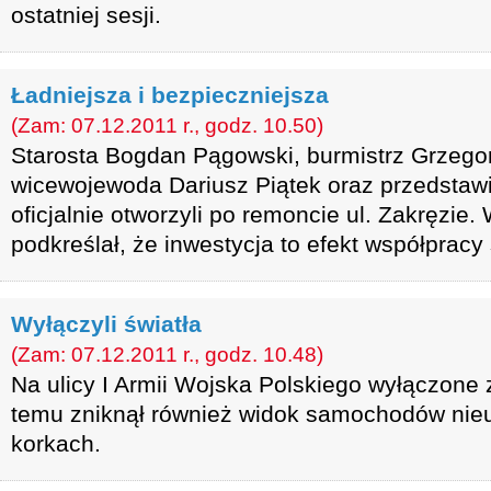
ostatniej sesji.
Ładniejsza i bezpieczniejsza
(Zam: 07.12.2011 r., godz. 10.50)
Starosta Bogdan Pągowski, burmistrz Grzegor
wicewojewoda Dariusz Piątek oraz przedstaw
oficjalnie otworzyli po remoncie ul. Zakręzie
podkreślał, że inwestycja to efekt współprac
Wyłączyli światła
(Zam: 07.12.2011 r., godz. 10.48)
Na ulicy I Armii Wojska Polskiego wyłączone z
temu zniknął również widok samochodów nieu
korkach.