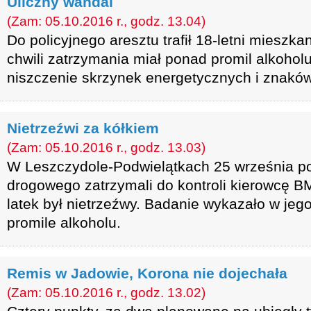
Uliczny wandal
(Zam: 05.10.2016 r., godz. 13.04)
Do policyjnego aresztu trafił 18-letni miesz
chwili zatrzymania miał ponad promil alkohol
niszczenie skrzynek energetycznych i znakó
Nietrzeźwi za kółkiem
(Zam: 05.10.2016 r., godz. 13.03)
W Leszczydole-Podwielątkach 25 września pol
drogowego zatrzymali do kontroli kierowcę B
latek był nietrzeźwy. Badanie wykazało w jeg
promile alkoholu.
Remis w Jadowie, Korona nie dojechała
(Zam: 05.10.2016 r., godz. 13.02)