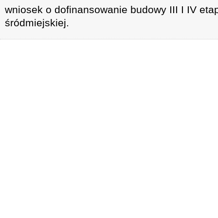
wniosek o dofinansowanie budowy III I IV et
śródmiejskiej.