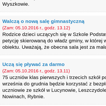
Wyszkowie.
Walczą o nową salę gimnastyczną
(Zam: 05.10.2016 r., godz. 13.12)
Rodzice dzieci uczących się w Szkole Podsta
petycję skierowaną do władz gminy, w które
obiektu. Uważają, że obecna sala jest za mał
Uczą się pływać za darmo
(Zam: 05.10.2016 r., godz. 13.11)
75 uczniów klas pierwszych i trzecich szkół
września do grudnia będzie korzystać z bezpł
uczniowie ze szkół w Lucynowie, Leszczydol
Nowinach, Rybnie.