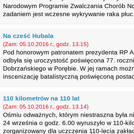
Narodowym Programie Zwalczania Chorób No
zadaniem jest wczesne wykrywanie raka płuc
Na cześć Hubala
(Zam: 05.10.2016 r., godz. 13.15)
Pod honorowym patronatem prezydenta RP A
odbyła się uroczystość poświęcona 77. roczn
Dobrzańskiego w Porębie. W jej ramach możn
inscenizację batalistyczną poświęconą postac
110 kilometrów na 110 lat
(Zam: 05.10.2016 r., godz. 13.14)
Ośmiu odważnych, którym niestraszna była n
24 września o godz. 6.00 wyruszyło w 110-kil
zorganizowany dla uczczenia 110-lecia zakła