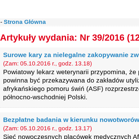
-
Strona Główna
Artykuły wydania: Nr 39/2016 (1
Surowe kary za nielegalne zakopywanie zw
(Zam: 05.10.2016 r., godz. 13.18)
Powiatowy lekarz weterynarii przypomina, że
powinna być przekazywana do zakładów utyli
afrykańskiego pomoru świń (ASF) rozprzestrze
północno-wschodniej Polski.
Bezpłatne badania w kierunku nowotworów
(Zam: 05.10.2016 r., godz. 13.17)
Sieć nowoczesnych placówek medycznych Affi