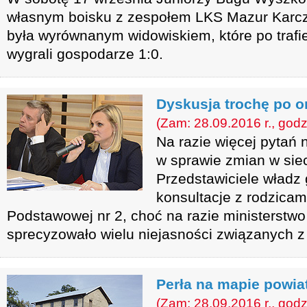
własnym boisku z zespołem LKS Mazur Karc
była wyrównanym widowiskiem, które po trafi
wygrali gospodarze 1:0.
Dyskusja trochę po 
(Zam: 28.09.2016 r., godz
Na razie więcej pytań 
w sprawie zmian w sie
Przedstawiciele władz 
konsultacje z rodzicam
Podstawowej nr 2, choć na razie ministerstwo
sprecyzowało wielu niejasności związanych z
Perła na mapie powia
(Zam: 28.09.2016 r., godz