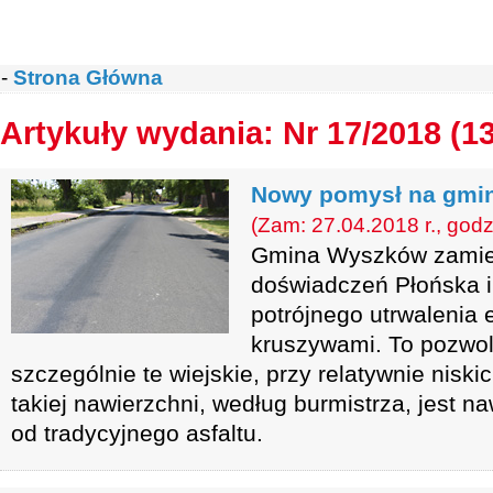
-
Strona Główna
Artykuły wydania: Nr 17/2018 (1
Nowy pomysł na gmin
(Zam: 27.04.2018 r., godz
Gmina Wyszków zamie
doświadczeń Płońska i
potrójnego utrwalenia 
kruszywami. To pozwoli
szczególnie te wiejskie, przy relatywnie nis
takiej nawierzchni, według burmistrza, jest n
od tradycyjnego asfaltu.