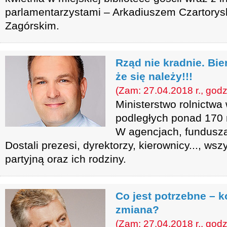
parlamentarzystami – Arkadiuszem Czartorys
Zagórskim.
Rząd nie kradnie. Bie
że się należy!!!
(Zam: 27.04.2018 r., godz
Ministerstwo rolnictwa
podległych ponad 170 m
W agencjach, fundusz
Dostali prezesi, dyrektorzy, kierownicy..., ws
partyjną oraz ich rodziny.
Co jest potrzebne – k
zmiana?
(Zam: 27.04.2018 r., godz