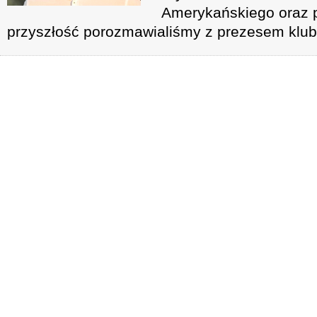
Amerykańskiego oraz p
przyszłość porozmawialiśmy z prezesem klu