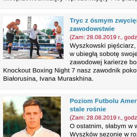
Tryc z ósmym zwyci
zawodowstwie
(Zam: 28.08.2019 r., godz
Wyszkowski pięściarz,
w ubiegłą sobotę swoj
zawodowej karierze bok
Knockout Boxing Night 7 nasz zawodnik poko
Białorusina, Ivana Muraskhina.
Poziom Futbolu Amer
stale rośnie
(Zam: 28.08.2019 r., godz
O ostatnim, słabym w 
Wyszków sezonie w roz