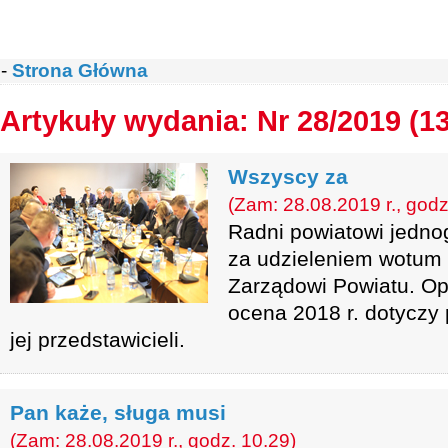
-
Strona Główna
Artykuły wydania: Nr 28/2019 (1
Wszyscy za
(Zam: 28.08.2019 r., godz
Radni powiatowi jednog
za udzieleniem wotum 
Zarządowi Powiatu. Op
ocena 2018 r. dotyczy
jej przedstawicieli.
Pan każe, sługa musi
(Zam: 28.08.2019 r., godz. 10.29)