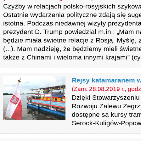
Czyżby w relacjach polsko-rosyjskich szykow
Ostatnie wydarzenia polityczne zdają się suge
istotna. Podczas niedawnej wizyty prezydent
prezydent D. Trump powiedział m.in.: „Mam n
będzie miała świetne relacje z Rosją. Myślę,
(...). Mam nadzieję, że będziemy mieli świetne
także z Chinami i wieloma innymi krajami” (cy
Rejsy katamaranem w
(Zam: 28.08.2019 r., godz
Dzięki Stowarzyszeniu 
Rozwoju Zalewu Zegrz
dostępne są kursy tr
Serock-Kuligów-Popow