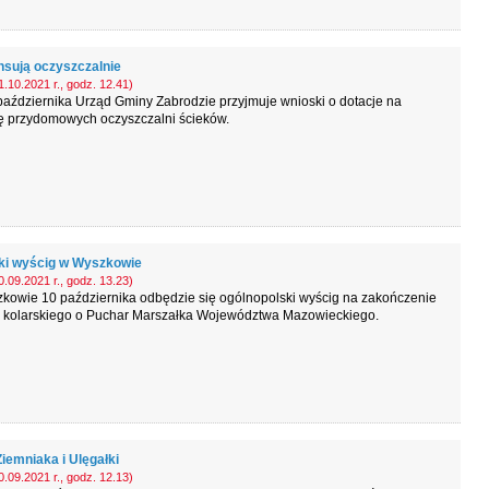
nsują oczyszczalnie
.10.2021 r., godz. 12.41)
aździernika Urząd Gminy Zabrodzie przyjmuje wnioski o dotacje na
 przydomowych oczyszczalni ścieków.
ki wyścig w Wyszkowie
.09.2021 r., godz. 13.23)
kowie 10 października odbędzie się ogólnopolski wyścig na zakończenie
 kolarskiego o Puchar Marszałka Województwa Mazowieckiego.
iemniaka i Ulęgałki
.09.2021 r., godz. 12.13)