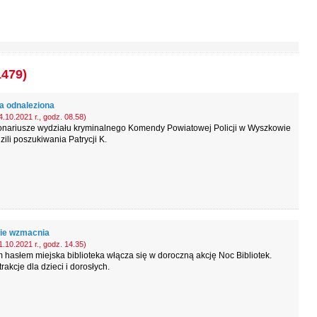
1479)
ka odnaleziona
.10.2021 r., godz. 08.58)
onariusze wydziału kryminalnego Komendy Powiatowej Policji w Wyszkowie
ili poszukiwania Patrycji K.
ie wzmacnia
.10.2021 r., godz. 14.35)
 hasłem miejska biblioteka włącza się w doroczną akcję Noc Bibliotek.
rakcje dla dzieci i dorosłych.