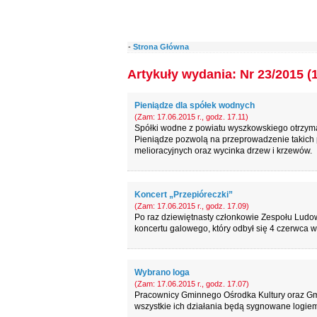
-
Strona Główna
Artykuły wydania: Nr 23/2015 (
Pieniądze dla spółek wodnych
(Zam: 17.06.2015 r., godz. 17.11)
Spółki wodne z powiatu wyszkowskiego otrzymaj
Pieniądze pozwolą na przeprowadzenie takich 
melioracyjnych oraz wycinka drzew i krzewów.
Koncert „Przepióreczki”
(Zam: 17.06.2015 r., godz. 17.09)
Po raz dziewiętnasty członkowie Zespołu Ludo
koncertu galowego, który odbył się 4 czerwca 
Wybrano loga
(Zam: 17.06.2015 r., godz. 17.07)
Pracownicy Gminnego Ośrodka Kultury oraz Gmin
wszystkie ich działania będą sygnowane logiem