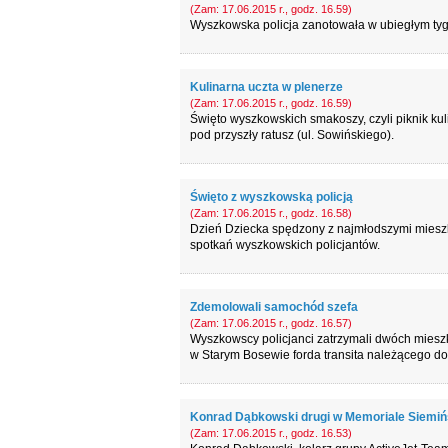
(Zam: 17.06.2015 r., godz. 16.59)
Wyszkowska policja zanotowała w ubiegłym ty
Kulinarna uczta w plenerze
(Zam: 17.06.2015 r., godz. 16.59)
Święto wyszkowskich smakoszy, czyli piknik kul
pod przyszły ratusz (ul. Sowińskiego).
Święto z wyszkowską policją
(Zam: 17.06.2015 r., godz. 16.58)
Dzień Dziecka spędzony z najmłodszymi mieszk
spotkań wyszkowskich policjantów.
Zdemolowali samochód szefa
(Zam: 17.06.2015 r., godz. 16.57)
Wyszkowscy policjanci zatrzymali dwóch mieszk
w Starym Bosewie forda transita należącego do
Konrad Dąbkowski drugi w Memoriale Siemiń
(Zam: 17.06.2015 r., godz. 16.53)