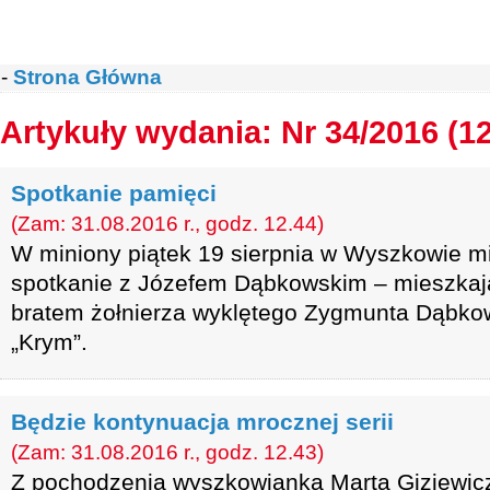
-
Strona Główna
Artykuły wydania: Nr 34/2016 (1
Spotkanie pamięci
(Zam: 31.08.2016 r., godz. 12.44)
W miniony piątek 19 sierpnia w Wyszkowie mi
spotkanie z Józefem Dąbkowskim – mieszkaj
bratem żołnierza wyklętego Zygmunta Dąbkow
„Krym”.
Będzie kontynuacja mrocznej serii
(Zam: 31.08.2016 r., godz. 12.43)
Z pochodzenia wyszkowianka Marta Giziewic