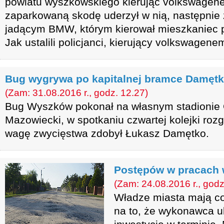
powiatu wyszkowskiego kierując volkswagen
zaparkowaną skodę uderzył w nią, następnie 
jadącym BMW, którym kierował mieszkaniec 
Jak ustalili policjanci, kierujący volkswagene
Bug wygrywa po kapitalnej bramce Damętk
(Zam: 31.08.2016 r., godz. 12.27)
Bug Wyszków pokonał na własnym stadionie
Mazowiecki, w spotkaniu czwartej kolejki rozg
wagę zwycięstwa zdobył Łukasz Damętko.
Postępów w pracach 
(Zam: 24.08.2016 r., godz
Władze miasta mają co
na to, że wykonawca u