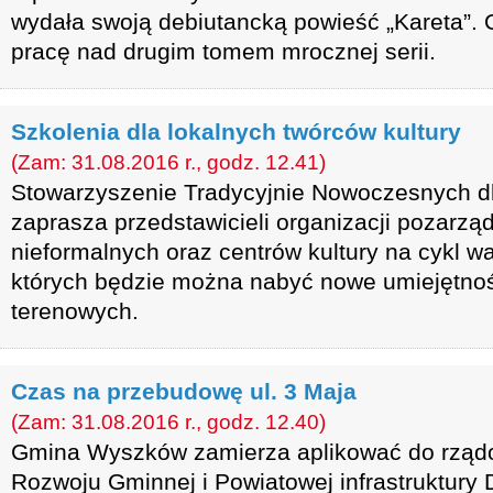
wydała swoją debiutancką powieść „Kareta”. 
pracę nad drugim tomem mrocznej serii.
Szkolenia dla lokalnych twórców kultury
(Zam: 31.08.2016 r., godz. 12.41)
Stowarzyszenie Tradycyjnie Nowoczesnych dl
zaprasza przedstawicieli organizacji pozarzą
nieformalnych oraz centrów kultury na cykl w
których będzie można nabyć nowe umiejętnośc
terenowych.
Czas na przebudowę ul. 3 Maja
(Zam: 31.08.2016 r., godz. 12.40)
Gmina Wyszków zamierza aplikować do rzą
Rozwoju Gminnej i Powiatowej infrastruktury