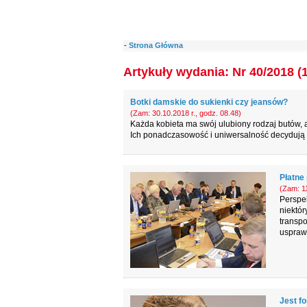
-
Strona Główna
Artykuły wydania: Nr 40/2018 (
Botki damskie do sukienki czy jeansów?
(Zam: 30.10.2018 r., godz. 08.48)
Każda kobieta ma swój ulubiony rodzaj butów, a
Ich ponadczasowość i uniwersalność decydują 
Płatne
(Zam: 11
Perspe
niektór
transp
usprawn
Jest fo