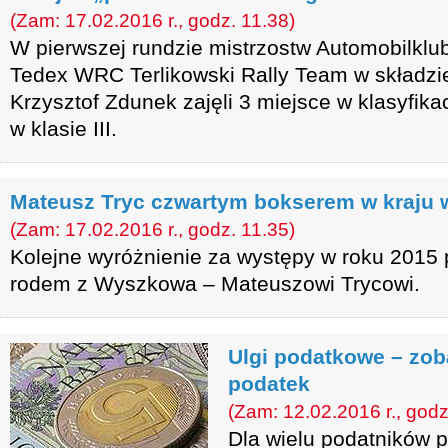
(Zam: 17.02.2016 r., godz. 11.38)
W pierwszej rundzie mistrzostw Automobilklu
Tedex WRC Terlikowski Rally Team w składzie
Krzysztof Zdunek zajęli 3 miejsce w klasyfikac
w klasie III.
Mateusz Tryc czwartym bokserem w kraju 
(Zam: 17.02.2016 r., godz. 11.35)
Kolejne wyróżnienie za występy w roku 2015 
rodem z Wyszkowa – Mateuszowi Trycowi.
Ulgi podatkowe – zob
podatek
(Zam: 12.02.2016 r., godz
Dla wielu podatników 