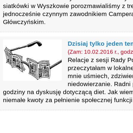
siatkówki w Wyszkowie porozmawialiśmy z t
jednocześnie czynnym zawodnikiem Camper
Główczyńskim.
Dzisiaj tylko jeden te
(Zam: 10.02.2016 r., godz
Relacje z sesji Rady P
przeczytałam w lokalne
mnie uśmiech, zdziwien
niedowierzanie. Radni 
godziny na dyskusję dotyczącą diet. Jak wiem
niemałe kwoty za pełnienie społecznej funkcj