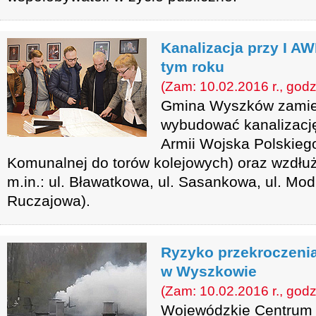
Kanalizacja przy I 
tym roku
(Zam: 10.02.2016 r., godz
Gmina Wyszków zamie
wybudować kanalizację 
Armii Wojska Polskiego
Komunalnej do torów kolejowych) oraz wzdłuż 
m.in.: ul. Bławatkowa, ul. Sasankowa, ul. Mod
Ruczajowa).
Ryzyko przekroczenia
w Wyszkowie
(Zam: 10.02.2016 r., godz
Wojewódzkie Centrum 