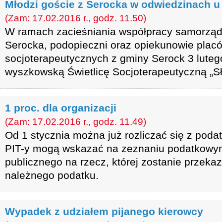
Młodzi goście z Serocka w odwiedzinach u
(Zam: 17.02.2016 r., godz. 11.50)
W ramach zacieśniania współpracy samorzą
Serocka, podopieczni oraz opiekunowie plac
socjoterapeutycznych z gminy Serock 3 lutego
wyszkowską Świetlicę Socjoterapeutyczną „S
1 proc. dla organizacji
(Zam: 17.02.2016 r., godz. 11.49)
Od 1 stycznia można już rozliczać się z poda
PIT-y mogą wskazać na zeznaniu podatkowym
publicznego na rzecz, której zostanie przeka
należnego podatku.
Wypadek z udziałem pijanego kierowcy