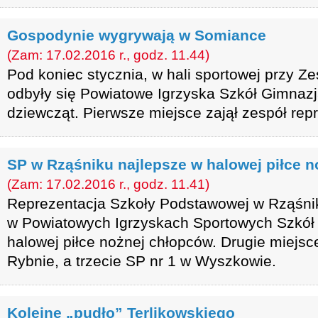
Gospodynie wygrywają w Somiance
(Zam: 17.02.2016 r., godz. 11.44)
Pod koniec stycznia, w hali sportowej przy 
odbyły się Powiatowe Igrzyska Szkół Gimnazj
dziewcząt. Pierwsze miejsce zajął zespół rep
SP w Rząśniku najlepsze w halowej piłce n
(Zam: 17.02.2016 r., godz. 11.41)
Reprezentacja Szkoły Podstawowej w Rząśnik
w Powiatowych Igrzyskach Sportowych Szkó
halowej piłce nożnej chłopców. Drugie miejsc
Rybnie, a trzecie SP nr 1 w Wyszkowie.
Kolejne „pudło” Terlikowskiego