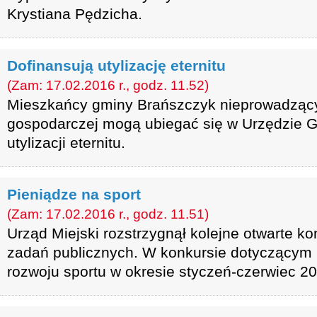
Krystiana Pędzicha.
Dofinansują utylizację eternitu
(Zam: 17.02.2016 r., godz. 11.52)
Mieszkańcy gminy Brańszczyk nieprowadzący 
gospodarczej mogą ubiegać się w Urzędzie 
utylizacji eternitu.
Pieniądze na sport
(Zam: 17.02.2016 r., godz. 11.51)
Urząd Miejski rozstrzygnął kolejne otwarte ko
zadań publicznych. W konkursie dotyczącym 
rozwoju sportu w okresie styczeń-czerwiec 20