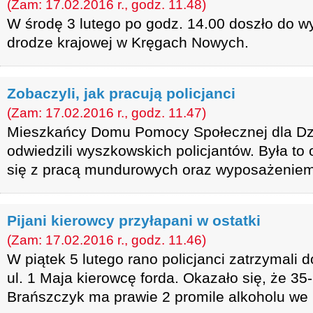
(Zam: 17.02.2016 r., godz. 11.48)
W środę 3 lutego po godz. 14.00 doszło do 
drodze krajowej w Kręgach Nowych.
Zobaczyli, jak pracują policjanci
(Zam: 17.02.2016 r., godz. 11.47)
Mieszkańcy Domu Pomocy Społecznej dla Dzie
odwiedzili wyszkowskich policjantów. Była to
się z pracą mundurowych oraz wyposażeniem 
Pijani kierowcy przyłapani w ostatki
(Zam: 17.02.2016 r., godz. 11.46)
W piątek 5 lutego rano policjanci zatrzymali d
ul. 1 Maja kierowcę forda. Okazało się, że 35
Brańszczyk ma prawie 2 promile alkoholu we 