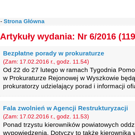
-
Strona Główna
Artykuły wydania: Nr 6/2016 (119
Bezpłatne porady w prokuraturze
(Zam: 17.02.2016 r., godz. 11.54)
Od 22 do 27 lutego w ramach Tygodnia Pomo
w Prokuraturze Rejonowej w Wyszkowie będ
prokuratorzy udzielający porad i informacji of
Fala zwolnień w Agencji Restrukturyzacji
(Zam: 17.02.2016 r., godz. 11.53)
Ponad trzystu kierowników powiatowych odd
wypowiedzenia. Dotyczy to także kierownika 