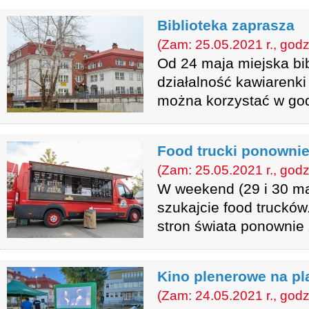
Biblioteka zaprasza
(Zam: 25.05.2021 r., godz
Od 24 maja miejska bi
działalność kawiarenki 
można korzystać w god
Food trucki ponowni
(Zam: 25.05.2021 r., godz
W weekend (29 i 30 ma
szukajcie food trucków
stron świata ponownie
Kino plenerowe na pl
(Zam: 24.05.2021 r., godz