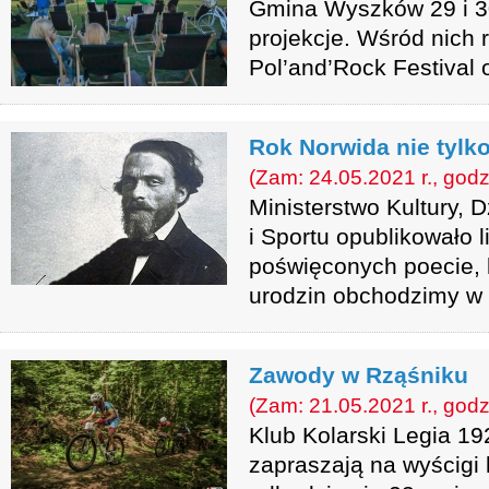
Gmina Wyszków 29 i 3
projekcje. Wśród nich 
Pol’and’Rock Festival o
Rok Norwida nie tylko
(Zam: 24.05.2021 r., godz
Ministerstwo Kultury,
i Sportu opublikowało 
poświęconych poecie, 
urodzin obchodzimy w 
Zawody w Rząśniku
(Zam: 21.05.2021 r., godz
Klub Kolarski Legia 19
zapraszają na wyścigi 