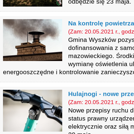
odbędzie się 23 maja.
Na kontrolę powietrza
(Zam: 20.05.2021 r., godz
Gmina Wyszków pozys
dofinansowania z sam
mazowieckiego. Środki
wymianę oświetlenia u
energooszczędne i kontrolowanie zanieczysz
Hulajnogi - nowe prz
(Zam: 20.05.2021 r., godz
Nowe przepisy ruchu d
status prawny urządz
elektrycznie oraz siłą