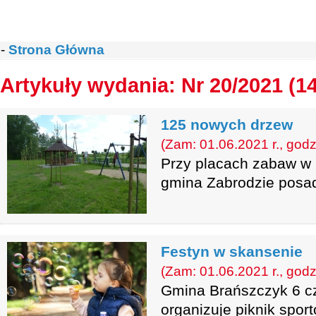
-
Strona Główna
Artykuły wydania: Nr 20/2021 (1
125 nowych drzew
(Zam: 01.06.2021 r., godz
Przy placach zabaw w
gmina Zabrodzie posad
Festyn w skansenie
(Zam: 01.06.2021 r., godz
Gmina Brańszczyk 6 cz
organizuje piknik spor