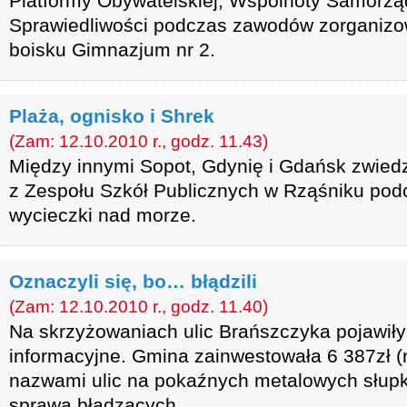
Platformy Obywatelskiej, Wspólnoty Samorzą
Sprawiedliwości podczas zawodów zorganizo
boisku Gimnazjum nr 2.
Plaża, ognisko i Shrek
(Zam: 12.10.2010 r., godz. 11.43)
Między innymi Sopot, Gdynię i Gdańsk zwiedzi
z Zespołu Szkół Publicznych w Rząśniku pod
wycieczki nad morze.
Oznaczyli się, bo… błądzili
(Zam: 12.10.2010 r., godz. 11.40)
Na skrzyżowaniach ulic Brańszczyka pojawił
informacyjne. Gmina zainwestowała 6 387zł (n
nazwami ulic na pokaźnych metalowych słupk
sprawą błądzących.