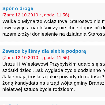
Spór o drogę
(Zam: 12.10.2010 r., godz. 11.56)
Walka o Młynarze wciąż trwa. Starostwo nie 
inwestycji, a nadleśniczy nie chce dopuścić do
razem złożył doniesienie na działania Staros
Zawsze byliśmy dla siebie podporą
(Zam: 12.10.2010 r., godz. 11.55)
Urszuli i Wiesławowi Przybylskim udało się s
szóstki dzieci. Jak wygląda życie codzienne r
Jakie mają troski, a jakie powody do radości?
żoną kandydata na urząd wójta gminy Brańsz
niełatwej sztuce bycia rodzicem.