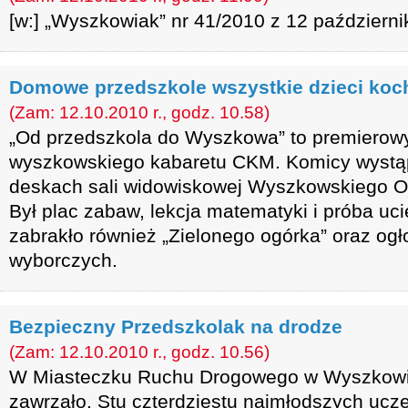
[w:] „Wyszkowiak” nr 41/2010 z 12 październi
Domowe przedszkole wszystkie dzieci ko
(Zam: 12.10.2010 r., godz. 10.58)
„Od przedszkola do Wyszkowa” to premierow
wyszkowskiego kabaretu CKM. Komicy wystąpi
deskach sali widowiskowej Wyszkowskiego Oś
Był plac zabaw, lekcja matematyki i próba uci
zabrakło również „Zielonego ogórka” oraz og
wyborczych.
Bezpieczny Przedszkolak na drodze
(Zam: 12.10.2010 r., godz. 10.56)
W Miasteczku Ruchu Drogowego w Wyszkowie
zawrzało. Stu czterdziestu najmłodszych ucz