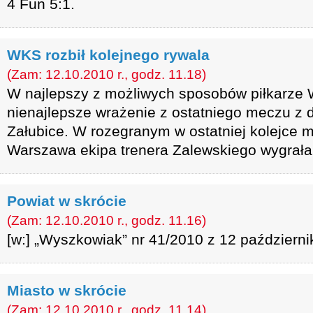
4 Fun 5:1.
WKS rozbił kolejnego rywala
(Zam: 12.10.2010 r., godz. 11.18)
W najlepszy z możliwych sposobów piłkarze 
nienajlepsze wrażenie z ostatniego meczu z
Załubice. W rozegranym w ostatniej kolejce 
Warszawa ekipa trenera Zalewskiego wygrała 
Powiat w skrócie
(Zam: 12.10.2010 r., godz. 11.16)
[w:] „Wyszkowiak” nr 41/2010 z 12 październi
Miasto w skrócie
(Zam: 12.10.2010 r., godz. 11.14)