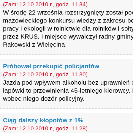
(Zam: 12.10.2010 r., godz. 11.34)
W środę 22 września rozstrzygnięty został p
mazowieckiego konkursu wiedzy z zakresu be
pracy i ekologii w rolnictwie dla rolników i s
przez KRUS. I miejsce wywalczył radny gmin
Rakowski z Wielęcina.
Próbował przekupić policjantów
(Zam: 12.10.2010 r., godz. 11.30)
Jazda pod wpływem alkoholu bez uprawnień 
łapówki to przewinienia 45-letniego kierowcy.
wobec niego dozór policyjny.
Ciąg dalszy kłopotów z 1%
(Zam: 12.10.2010 r., godz. 11.28)