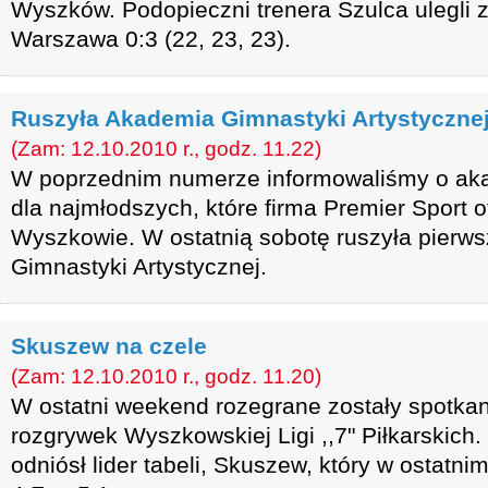
Wyszków. Podopieczni trenera Szulca ulegli
Warszawa 0:3 (22, 23, 23).
Ruszyła Akademia Gimnastyki Artystyczne
(Zam: 12.10.2010 r., godz. 11.22)
W poprzednim numerze informowaliśmy o ak
dla najmłodszych, które firma Premier Sport o
Wyszkowie. W ostatnią sobotę ruszyła pierws
Gimnastyki Artystycznej.
Skuszew na czele
(Zam: 12.10.2010 r., godz. 11.20)
W ostatni weekend rozegrane zostały spotkania
rozgrywek Wyszkowskiej Ligi ,,7" Piłkarskich
odniósł lider tabeli, Skuszew, który w ostatn