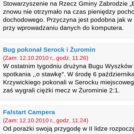
Stowarzyszenie na Rzecz Gminy Zabrodzie „
znowu nie otrzymało na czas pieniędzy poc
dochodowego. Przyczyna jest podobna jak w 
przy wprowadzaniu danych do komputera.
Bug pokonał Serock i Żuromin
(Zam: 12.10.2010 r., godz. 11.26)
W ostatnim tygodniu drużyna Bugu Wyszków 
spotkania ,,o stawkę". W środę 6 październik
Krzywickiego pokonali w Serocku miejscoweg
zaś wygrali ciężki mecz w Żurominie 2:1.
Falstart Campera
(Zam: 12.10.2010 r., godz. 11.24)
Od porażki swoją przygodę w II lidze rozpocz