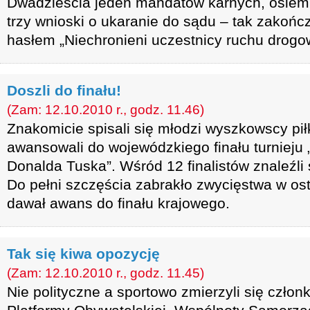
Dwadzieścia jeden mandatów karnych, osiem
trzy wnioski o ukaranie do sądu – tak zakończ
hasłem „Niechronieni uczestnicy ruchu drogo
Doszli do finału!
(Zam: 12.10.2010 r., godz. 11.46)
Znakomicie spisali się młodzi wyszkowscy pił
awansowali do wojewódzkiego finału turnieju
Donalda Tuska”. Wśród 12 finalistów znaleźli 
Do pełni szczęścia zabrakło zwycięstwa w os
dawał awans do finału krajowego.
Tak się kiwa opozycję
(Zam: 12.10.2010 r., godz. 11.45)
Nie polityczne a sportowo zmierzyli się człon