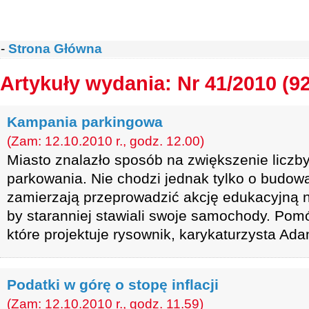
-
Strona Główna
Artykuły wydania: Nr 41/2010 (9
Kampania parkingowa
(Zam: 12.10.2010 r., godz. 12.00)
Miasto znalazło sposób na zwiększenie liczb
parkowania. Nie chodzi jednak tylko o budo
zamierzają przeprowadzić akcję edukacyjną 
by staranniej stawiali swoje samochody. Pomó
które projektuje rysownik, karykaturzysta Ada
Podatki w górę o stopę inflacji
(Zam: 12.10.2010 r., godz. 11.59)