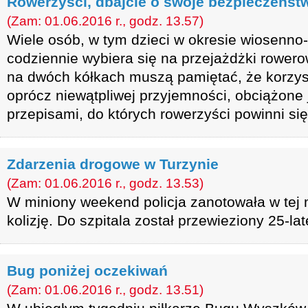
Rowerzyści, dbajcie o swoje bezpieczeńst
(Zam: 01.06.2016 r., godz. 13.57)
Wiele osób, w tym dzieci w okresie wiosenno-
codziennie wybiera się na przejażdżki rower
na dwóch kółkach muszą pamiętać, że korzys
oprócz niewątpliwej przyjemności, obciążone 
przepisami, do których rowerzyści powinni si
Zdarzenia drogowe w Turzynie
(Zam: 01.06.2016 r., godz. 13.53)
W miniony weekend policja zanotowała w tej 
kolizję. Do szpitala został przewieziony 25-lat
Bug poniżej oczekiwań
(Zam: 01.06.2016 r., godz. 13.51)