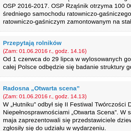
OSP 2016-2017. OSP Rząśnik otrzyma 100 00
średniego samochodu ratowniczo-gaśniczego
ratowniczo-gaśniczym zamontowanym na stał
Przepytają rolników
(Zam: 01.06.2016 r., godz. 14.16)
Od 1 czerwca do 29 lipca w wylosowanych g
całej Polsce odbędzie się badanie struktury 
Radosna „Otwarta scena”
(Zam: 01.06.2016 r., godz. 14.13)
W „Hutniku” odbył się II Festiwal Twórczości D
Niepełnosprawnościami „Otwarta Scena”. W s
maja zaprezentowali się przedstawiciele dzie
zgłosiły się do udziału w wydarzeniu.