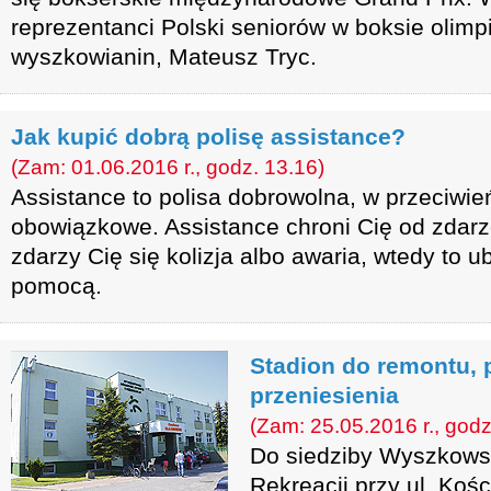
reprezentanci Polski seniorów w boksie olimpi
wyszkowianin, Mateusz Tryc.
Jak kupić dobrą polisę assistance?
(Zam: 01.06.2016 r., godz. 13.16)
Assistance to polisa dobrowolna, w przeciwień
obowiązkowe. Assistance chroni Cię od zdarz
zdarzy Cię się kolizja albo awaria, wtedy to u
pomocą.
Stadion do remontu,
przeniesienia
(Zam: 25.05.2016 r., godz
Do siedziby Wyszkowsk
Rekreacji przy ul. Koś