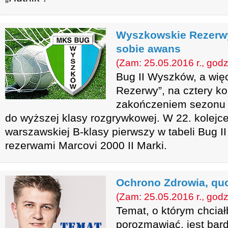
Wyszkowskie Rezerw
sobie awans
(Zam: 25.05.2016 r., godz
Bug II Wyszków, a wi
Rezerwy”, na cztery ko
zakończeniem sezonu 
do wyższej klasy rozgrywkowej. W 22. kolejc
warszawskiej B-klasy pierwszy w tabeli Bug I
rezerwami Marcovi 2000 II Marki.
Ochrono Zdrowia, qu
(Zam: 25.05.2016 r., godz
Temat, o którym chcia
porozmawiać, jest bar