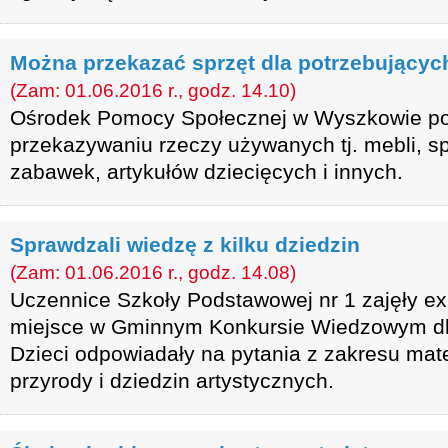
Można przekazać sprzęt dla potrzebującyc
(Zam: 01.06.2016 r., godz. 14.10)
Ośrodek Pomocy Społecznej w Wyszkowie po
przekazywaniu rzeczy używanych tj. mebli, s
zabawek, artykułów dziecięcych i innych.
Sprawdzali wiedzę z kilku dziedzin
(Zam: 01.06.2016 r., godz. 14.08)
Uczennice Szkoły Podstawowej nr 1 zajęły e
miejsce w Gminnym Konkursie Wiedzowym dla 
Dzieci odpowiadały na pytania z zakresu mate
przyrody i dziedzin artystycznych.