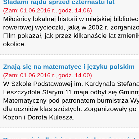
Śladami rajdu sprzed czternastu lat
(Zam: 01.06.2016 r., godz. 14.06)
Miłośnicy lokalnej historii w miejskiej bibliotec
rowerowej wycieczki, jaką w 2002 r. zorganiz
Film pokazał, jak przez kilkanaście lat zmieni
okolice.
Znają się na matematyce i języku polskim
(Zam: 01.06.2016 r., godz. 14.00)
W Szkole Podstawowej im. Kardynała Stefan
Leszczydole Starym 11 maja odbył się Gminny
Matematyczny pod patronatem burmistrza W
dla uczniów klas szóstych. Zorganizowały go
Kozon i Dorota Kulesza.