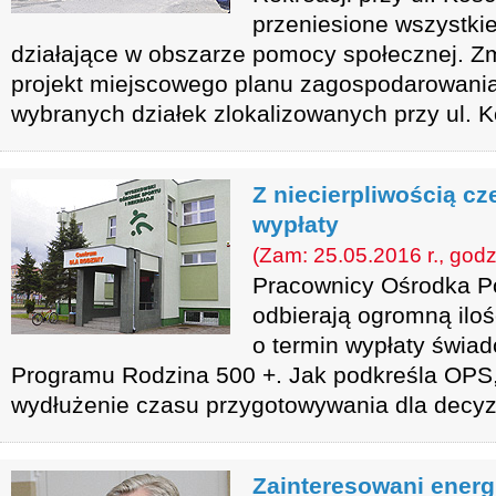
przeniesione wszystki
działające w obszarze pomocy społecznej. Z
projekt miejscowego planu zagospodarowania
wybranych działek zlokalizowanych przy ul. Ko
Z niecierpliwością cz
wypłaty
(Zam: 25.05.2016 r., godz
Pracownicy Ośrodka P
odbierają ogromną iloś
o termin wypłaty świa
Programu Rodzina 500 +. Jak podkreśla OPS,
wydłużenie czasu przygotowywania dla decyzj
Zainteresowani energ