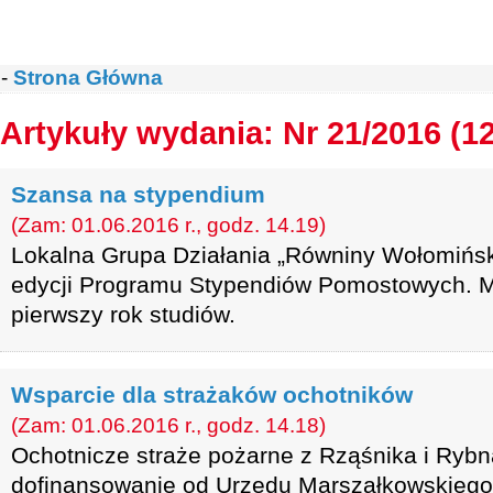
-
Strona Główna
Artykuły wydania: Nr 21/2016 (1
Szansa na stypendium
(Zam: 01.06.2016 r., godz. 14.19)
Lokalna Grupa Działania „Równiny Wołomiński
edycji Programu Stypendiów Pomostowych. M
pierwszy rok studiów.
Wsparcie dla strażaków ochotników
(Zam: 01.06.2016 r., godz. 14.18)
Ochotnicze straże pożarne z Rząśnika i Rybn
dofinansowanie od Urzędu Marszałkowskieg