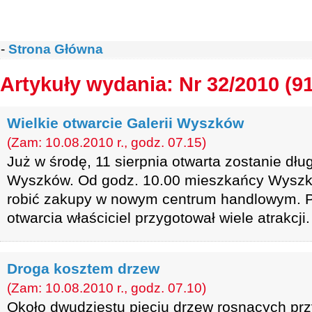
-
Strona Główna
Artykuły wydania: Nr 32/2010 (9
Wielkie otwarcie Galerii Wyszków
(Zam: 10.08.2010 r., godz. 07.15)
Już w środę, 11 sierpnia otwarta zostanie dł
Wyszków. Od godz. 10.00 mieszkańcy Wyszko
robić zakupy w nowym centrum handlowym. Po
otwarcia właściciel przygotował wiele atrakcji.
Droga kosztem drzew
(Zam: 10.08.2010 r., godz. 07.10)
Około dwudziestu pięciu drzew rosnących przy