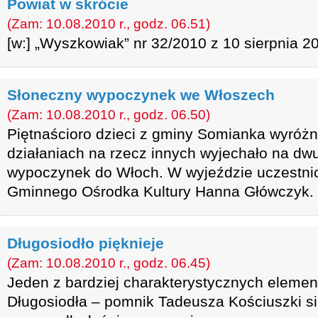
Powiat w skrócie
(Zam: 10.08.2010 r., godz. 06.51)
[w:] „Wyszkowiak” nr 32/2010 z 10 sierpnia 20
Słoneczny wypoczynek we Włoszech
(Zam: 10.08.2010 r., godz. 06.50)
Piętnaścioro dzieci z gminy Somianka wyróżn
działaniach na rzecz innych wyjechało na d
wypoczynek do Włoch. W wyjeździe uczestnic
Gminnego Ośrodka Kultury Hanna Główczyk.
Długosiodło pięknieje
(Zam: 10.08.2010 r., godz. 06.45)
Jeden z bardziej charakterystycznych eleme
Długosiodła – pomnik Tadeusza Kościuszki s