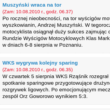
Muszyński wraca na tor
(Zam: 10.08.2010 r., godz. 06.37)
Po rocznej nieobecności, na tor wyścigów mo
wyszkowianin, Andrzej Muszyński. W tegorocz
motocyklista osiągnął duży sukces zajmując d
Rundzie Wyścigów Motocyklowych Klas Marko
w dniach 6-8 sierpnia w Poznaniu.
WKS wygrywa kolejny sparing
(Zam: 10.08.2010 r., godz. 06.35)
W czwartek 5 sierpnia WKS Rząśnik rozegrał 
spotkanie sparingowe przygotowujące drużynę
rozgrywek ligowych. Po emocjonującym meczu
zespół Orz Goworowo wynikiem 5:3.