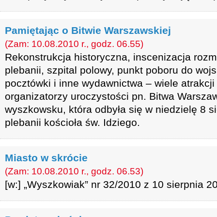
Pamiętając o Bitwie Warszawskiej
(Zam: 10.08.2010 r., godz. 06.55)
Rekonstrukcja historyczna, inscenizacja roz
plebanii, szpital polowy, punkt poboru do wo
pocztówki i inne wydawnictwa – wiele atrakcji
organizatorzy uroczystości pn. Bitwa Warsza
wyszkowsku, która odbyła się w niedzielę 8 si
plebanii kościoła św. Idziego.
Miasto w skrócie
(Zam: 10.08.2010 r., godz. 06.53)
[w:] „Wyszkowiak” nr 32/2010 z 10 sierpnia 20