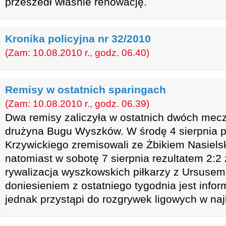
przeszedł właśnie renowację.
Kronika policyjna nr 32/2010
(Zam: 10.08.2010 r., godz. 06.40)
Remisy w ostatnich sparingach
(Zam: 10.08.2010 r., godz. 06.39)
Dwa remisy zaliczyła w ostatnich dwóch mec
drużyna Bugu Wyszków. W środę 4 sierpnia p
Krzywickiego zremisowali ze Żbikiem Nasiels
natomiast w sobotę 7 sierpnia rezultatem 2:2
rywalizacja wyszkowskich piłkarzy z Ursus
doniesieniem z ostatniego tygodnia jest infor
jednak przystąpi do rozgrywek ligowych w naj