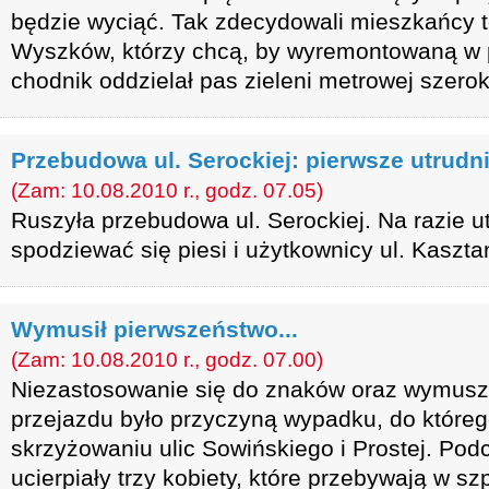
będzie wyciąć. Tak zdecydowali mieszkańcy t
Wyszków, którzy chcą, by wyremontowaną w p
chodnik oddzielał pas zieleni metrowej szerok
Przebudowa ul. Serockiej: pierwsze utrudn
(Zam: 10.08.2010 r., godz. 07.05)
Ruszyła przebudowa ul. Serockiej. Na razie 
spodziewać się piesi i użytkownicy ul. Kaszta
Wymusił pierwszeństwo...
(Zam: 10.08.2010 r., godz. 07.00)
Niezastosowanie się do znaków oraz wymusz
przejazdu było przyczyną wypadku, do któreg
skrzyżowaniu ulic Sowińskiego i Prostej. Pod
ucierpiały trzy kobiety, które przebywają w szp