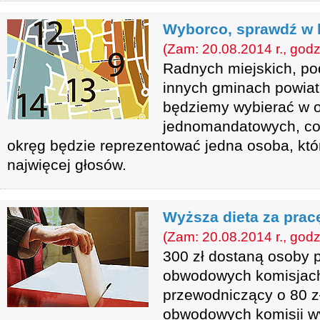
Wyborco, sprawdź w 
(Zam: 20.08.2014 r., godz
Radnych miejskich, po
innych gminach powia
będziemy wybierać w 
jednomandatowych, co
okręg będzie reprezentować jedna osoba, któ
najwięcej głosów.
Wyższa dieta za prac
(Zam: 20.08.2014 r., godz
300 zł dostaną osoby 
obwodowych komisjach
przewodniczący o 80 zł
obwodowych komisji w