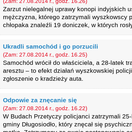
(Zam: 27.08.2014 r., godz. 16.26)
Zarzut nielegalnej uprawy konopi indyjskich us
mężczyzna, którego zatrzymali wyszkowscy po
chłopaka znaleźli 19 doniczek, w których rosły
Ukradli samochód i go porzucili
(Zam: 27.08.2014 r., godz. 16.25)
Samochód wrócił do właściciela, a 28-latek tra
aresztu – to efekt działań wyszkowskiej policji
zgłoszenie o kradzieży auta.
Odpowie za znęcanie się
(Zam: 27.08.2014 r., godz. 16.22)
W Budach Przetyczy policjanci zatrzymali 25
gminy Długosiodło, który znęcał się psychiczn