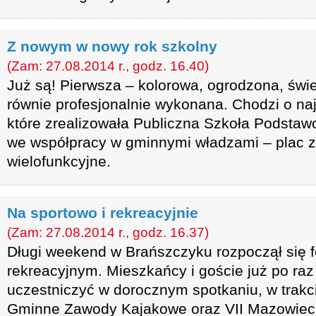
Z nowym w nowy rok szkolny
(Zam: 27.08.2014 r., godz. 16.40)
Już są! Pierwsza – kolorowa, ogrodzona, świ
równie profesjonalnie wykonana. Chodzi o na
które zrealizowała Publiczna Szkoła Podst
we współpracy w gminnymi władzami – plac z
wielofunkcyjne.
Na sportowo i rekreacyjnie
(Zam: 27.08.2014 r., godz. 16.37)
Długi weekend w Brańszczyku rozpoczął się 
rekreacyjnym. Mieszkańcy i goście już po raz 
uczestniczyć w dorocznym spotkaniu, w trakc
Gminne Zawody Kajakowe oraz VII Mazowiec