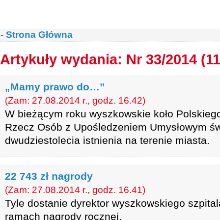
-
Strona Główna
Artykuły wydania: Nr 33/2014 (1
„Mamy prawo do…”
(Zam: 27.08.2014 r., godz. 16.42)
W bieżącym roku wyszkowskie koło Polskieg
Rzecz Osób z Upośledzeniem Umysłowym świę
dwudziestolecia istnienia na terenie miasta.
22 743 zł nagrody
(Zam: 27.08.2014 r., godz. 16.41)
Tyle dostanie dyrektor wyszkowskiego szpita
ramach nagrody rocznej.