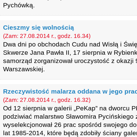
Pychówką.
Cieszmy się wolnością
(Zam: 27.08.2014 r., godz. 16.34)
Dwa dni po obchodach Cudu nad Wisłą i Świę
Skwerze Jana Pawła II, 17 sierpnia w Rybi
samorząd zorganizował uroczystość z okazji 9
Warszawskiej.
Rzeczywistość malarza oddana w jego pra
(Zam: 27.08.2014 r., godz. 16.32)
Od 12 sierpnia w galerii „PeKap” na dworc
podziwiać malarstwo Sławomira Pycińskiego 
wyselekcjonował 26 prac spośród swojego do
lat 1985-2014, które będą zdobiły ściany galer