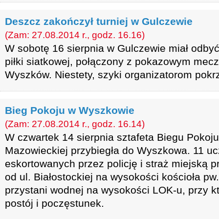
Deszcz zakończył turniej w Gulczewie
(Zam: 27.08.2014 r., godz. 16.16)
W sobotę 16 sierpnia w Gulczewie miał odbyć 
piłki siatkowej, połączony z pokazowym mec
Wyszków. Niestety, szyki organizatorom pok
Bieg Pokoju w Wyszkowie
(Zam: 27.08.2014 r., godz. 16.14)
W czwartek 14 sierpnia sztafeta Biegu Pokoj
Mazowieckiej przybiegła do Wyszkowa. 11 uc
eskortowanych przez policję i straż miejską 
od ul. Białostockiej na wysokości kościoła pw.
przystani wodnej na wysokości LOK-u, przy kt
postój i poczęstunek.