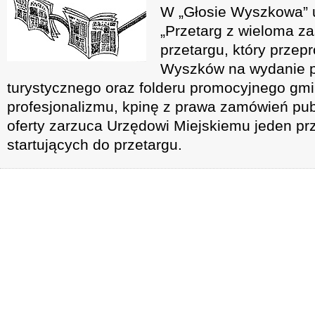
W „Głosie Wyszkowa” u
„Przetarg z wieloma z
przetargu, który przep
Wyszków na wydanie 
turystycznego oraz folderu promocyjnego gmi
profesjonalizmu, kpinę z prawa zamówień pub
oferty zarzuca Urzędowi Miejskiemu jeden pr
startujących do przetargu.