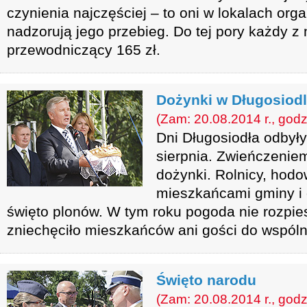
czynienia najczęściej – to oni w lokalach org
nadzorują jego przebieg. Do tej pory każdy z 
przewodniczący 165 zł.
Dożynki w Długosiod
(Zam: 20.08.2014 r., godz
Dni Długosiodła odbyły
sierpnia. Zwieńczeni
dożynki. Rolnicy, hodo
mieszkańcami gminy i 
święto plonów. W tym roku pogoda nie rozpies
zniechęciło mieszkańców ani gości do wspól
Święto narodu
(Zam: 20.08.2014 r., godz