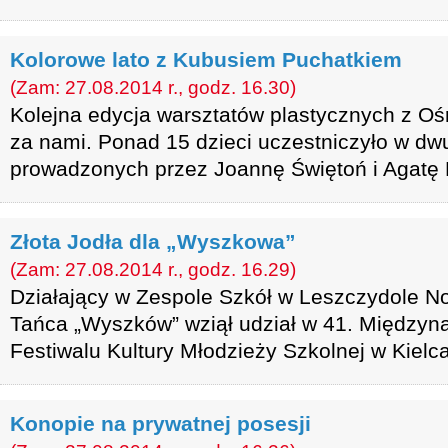
Kolorowe lato z Kubusiem Puchatkiem
(Zam: 27.08.2014 r., godz. 16.30)
Kolejna edycja warsztatów plastycznych z Ośr
za nami. Ponad 15 dzieci uczestniczyło w dw
prowadzonych przez Joannę Świętoń i Agatę
Złota Jodła dla „Wyszkowa”
(Zam: 27.08.2014 r., godz. 16.29)
Działający w Zespole Szkół w Leszczydole No
Tańca „Wyszków” wziął udział w 41. Między
Festiwalu Kultury Młodzieży Szkolnej w Kielca
Konopie na prywatnej posesji