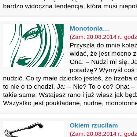
bardzo widoczna tendencja, która musi niepo
Monotonia…
(Zam: 20.08.2014 r., godz
Przyszła do mnie kole
widać, że jest mocno 
Ona: – Nudzi mi się. Ja
poradzę? Wymyśl coś to
nudzić. Co ty małe dziecko jesteś, że trzeba 
to nie o to chodzi. Ja: – Nie? To o co? Ona: –
takie same. Wstajesz rano i już wiesz jak będ
Wszystko jest poukładane, nudne, monotonn
Okiem rzuciłam
(Zam: 20.08.2014 r., godz