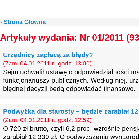
-
Strona Główna
Artykuły wydania: Nr 01/2011 (93
Urzędnicy zapłacą za błędy?
(Zam: 04.01.2011 r., godz. 13.00)
Sejm uchwalił ustawę o odpowiedzialności m
funkcjonariuszy publicznych. Według niej, ur
błędnej decyzji będą odpowiadać finansowo.
Podwyżka dla starosty – będzie zarabiał 12
(Zam: 04.01.2011 r., godz. 12.59)
O 720 zł brutto, czyli 6,2 proc. wzrośnie pens
zarabiał 12 330 zł. O podwyższeniu wynagrod