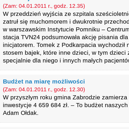
(Zam: 04.01.2011 r., godz. 12.35)
W przeddzień wyjścia ze szpitala sześcioletni
zatruł się muchomorem i dwukrotnie przechod
w warszawskim Instytucie Pomniku – Centrum
stacja TVN24 podsumowała akcję pisania dla n
inicjatorem. Tomek z Podkarpacia wychodził 
stosem bajek, które inne dzieci, w tym dziec
specjalnie dla niego i innych małych pacjentó
Budżet na miarę możliwości
(Zam: 04.01.2011 r., godz. 12.30)
W przyszłym roku gmina Zabrodzie zamierza
inwestycje 4 659 684 zł. – To budżet naszych
Adam Ołdak.