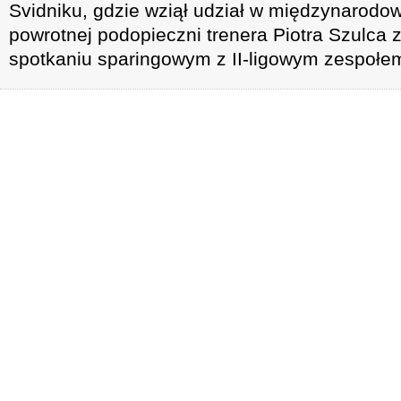
Svidniku, gdzie wziął udział w międzynarodo
powrotnej podopieczni trenera Piotra Szulca z
spotkaniu sparingowym z II-ligowym zespoł