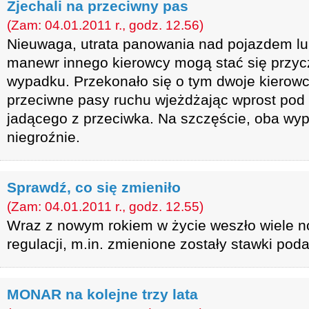
Zjechali na przeciwny pas
(Zam: 04.01.2011 r., godz. 12.56)
Nieuwaga, utrata panowania nad pojazdem l
manewr innego kierowcy mogą stać się przy
wypadku. Przekonało się o tym dwoje kierowcó
przeciwne pasy ruchu wjeżdżając wprost po
jadącego z przeciwka. Na szczęście, oba wyp
niegroźnie.
Sprawdź, co się zmieniło
(Zam: 04.01.2011 r., godz. 12.55)
Wraz z nowym rokiem w życie weszło wiele n
regulacji, m.in. zmienione zostały stawki pod
MONAR na kolejne trzy lata