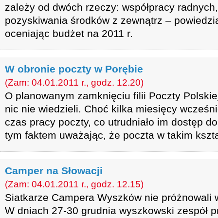
zależy od dwóch rzeczy: współpracy radnych,
pozyskiwania środków z zewnątrz – powiedzia
oceniając budżet na 2011 r.
W obronie poczty w Porębie
(Zam: 04.01.2011 r., godz. 12.20)
O planowanym zamknięciu filii Poczty Polski
nic nie wiedzieli. Choć kilka miesięcy wcześn
czas pracy poczty, co utrudniało im dostęp do 
tym faktem uważając, że poczta w takim kszta
Camper na Słowacji
(Zam: 04.01.2011 r., godz. 12.15)
Siatkarze Campera Wyszków nie próżnowali w
W dniach 27-30 grudnia wyszkowski zespół 