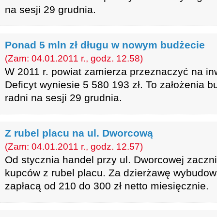
na sesji 29 grudnia.
Ponad 5 mln zł długu w nowym budżecie
(Zam: 04.01.2011 r., godz. 12.58)
W 2011 r. powiat zamierza przeznaczyć na inw
Deficyt wyniesie 5 580 193 zł. To założenia bu
radni na sesji 29 grudnia.
Z rubel placu na ul. Dworcową
(Zam: 04.01.2011 r., godz. 12.57)
Od stycznia handel przy ul. Dworcowej zaczni
kupców z rubel placu. Za dzierżawę wybudo
zapłacą od 210 do 300 zł netto miesięcznie.