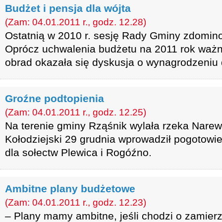
Budżet i pensja dla wójta
(Zam: 04.01.2011 r., godz. 12.28)
Ostatnią w 2010 r. sesję Rady Gminy zdomino
Oprócz uchwalenia budżetu na 2011 rok wa
obrad okazała się dyskusja o wynagrodzeniu 
Groźne podtopienia
(Zam: 04.01.2011 r., godz. 12.25)
Na terenie gminy Rząśnik wylała rzeka Narew
Kołodziejski 29 grudnia wprowadził pogotow
dla sołectw Plewica i Rogóźno.
Ambitne plany budżetowe
(Zam: 04.01.2011 r., godz. 12.23)
– Plany mamy ambitne, jeśli chodzi o zamierze