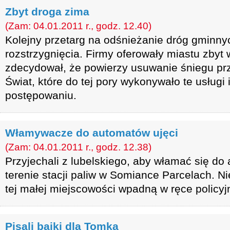
Zbyt droga zima
(Zam: 04.01.2011 r., godz. 12.40)
Kolejny przetarg na odśnieżanie dróg gminny
rozstrzygnięcia. Firmy oferowały miastu zbyt 
zdecydował, że powierzy usuwanie śniegu pr
Świat, które do tej pory wykonywało te usługi 
postępowaniu.
Włamywacze do automatów ujęci
(Zam: 04.01.2011 r., godz. 12.38)
Przyjechali z lubelskiego, aby włamać się do
terenie stacji paliw w Somiance Parcelach. Ni
tej małej miejscowości wpadną w ręce policyj
Pisali bajki dla Tomka