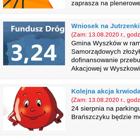
zaprasza na plenerowe
Wniosek na Jutrzenki
(Zam: 13.08.2020 r., godz
Gmina Wyszków w ram
Samorządowych złożył
dofinansowanie przebud
Akacjowej w Wyszkowi
Kolejna akcja krwiod
(Zam: 13.08.2020 r., godz
24 sierpnia na parking
Brańszczyku będzie m