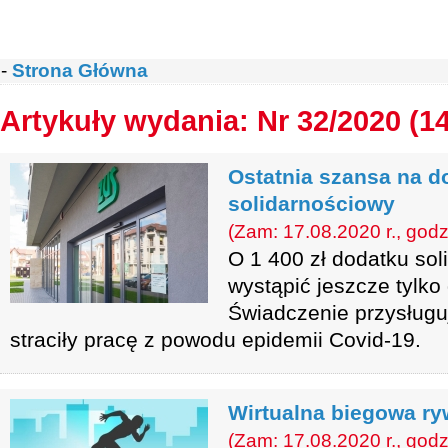
-
Strona Główna
Artykuły wydania: Nr 32/2020 (1
Ostatnia szansa na d
solidarnościowy
(Zam: 17.08.2020 r., godz
O 1 400 zł dodatku so
wystąpić jeszcze tylko
Świadczenie przysługu
straciły pracę z powodu epidemii Covid-19.
Wirtualna biegowa ry
(Zam: 17.08.2020 r., godz