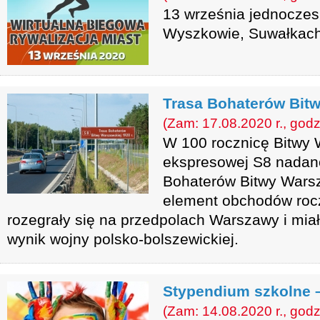
13 września jednoczesn
Wyszkowie, Suwałkach 
Trasa Bohaterów Bit
(Zam: 17.08.2020 r., godz
W 100 rocznicę Bitwy 
ekspresowej S8 nadan
Bohaterów Bitwy Warsz
element obchodów rocz
rozegrały się na przedpolach Warszawy i mia
wynik wojny polsko-bolszewickiej.
Stypendium szkolne 
(Zam: 14.08.2020 r., godz