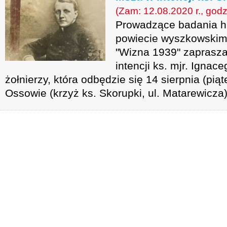
(Zam: 12.08.2020 r., godz
Prowadzące badania hi
powiecie wyszkowskim
"Wizna 1939" zaprasz
intencji ks. mjr. Ignac
żołnierzy, która odbędzie się 14 sierpnia (pią
Ossowie (krzyż ks. Skorupki, ul. Matarewicza)