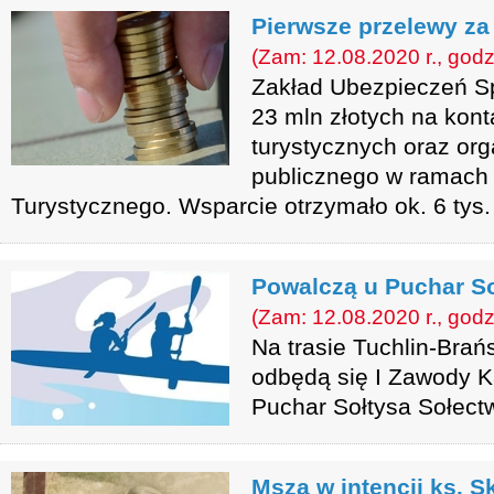
Pierwsze przelewy za
(Zam: 12.08.2020 r., godz
Zakład Ubezpieczeń Sp
23 mln złotych na kont
turystycznych oraz org
publicznego w ramach
Turystycznego. Wsparcie otrzymało ok. 6 tys
Powalczą u Puchar So
(Zam: 12.08.2020 r., godz
Na trasie Tuchlin-Brań
odbędą się I Zawody 
Puchar Sołtysa Sołectw
Msza w intencji ks. S