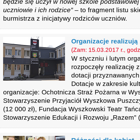
będzie się uczył w nowej szkole podstawowe
uczniowie i ich rodzice”
– to fragment listu s
burmistrza z inicjatywy rodziców uczniów.
Organizacje realizują
(Zam: 15.03.2017 r., godz
W styczniu i lutym or
rozpoczęły realizację 
dotacji przyznawanych 
Dotacje w zakresie kul
organizacje: Ochotnicza Straż Pożarna w Wys
Stowarzyszenie Przyjaciół Wyszkowa Puszczy 
(12 000 zł), Fundacja Wyszkowski Teatr Tańca
Stowarzyszenie Edukacji i Rozwoju „Razem” (