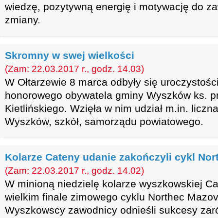
wiedzę, pozytywną energię i motywację do za
zmiany.
Skromny w swej wielkości
(Zam: 22.03.2017 r., godz. 14.03)
W Ołtarzewie 8 marca odbyły się uroczystoś
honorowego obywatela gminy Wyszków ks. pr
Kietlińskiego. Wzięła w nim udział m.in. licz
Wyszków, szkół, samorządu powiatowego.
Kolarze Cateny udanie zakończyli cykl No
(Zam: 22.03.2017 r., godz. 14.02)
W minioną niedzielę kolarze wyszkowskiej Ca
wielkim finale zimowego cyklu Northec Mazov
Wyszkowscy zawodnicy odnieśli sukcesy zaró