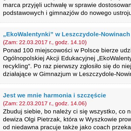
marca przyjęli uchwałę w sprawie dostosowani
podstawowych i gimnazjów do nowego ustroju
„EkoWalentynki” w Leszczydole-Nowinach
(Zam: 22.03.2017 r., godz. 14.10)
Ponad 100 miejscowości w Polsce bierze udzia
Ogólnopolskiej Akcji Edukacyjnej „EkoWalent
recykling”. Po raz pierwszy zgłosiło się do ni
działające w Gimnazjum w Leszczydole-Nowi
Jest we mnie harmonia i szczęście
(Zam: 22.03.2017 r., godz. 14.06)
Zbuduj siebie, bo należy ci się wszystko, co n
dewiza Olgi Pietrzak, która w Wyszkowie prow
od niedawna pracuje także jako coach przek