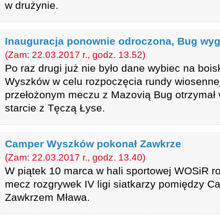
w drużynie.
Inauguracja ponownie odroczona, Bug wy
(Zam: 22.03.2017 r., godz. 13.52)
Po raz drugi już nie było dane wybiec na boi
Wyszków w celu rozpoczęcia rundy wiosenne
przełożonym meczu z Mazovią Bug otrzymał 
starcie z Tęczą Łyse.
Camper Wyszków pokonał Zawkrze
(Zam: 22.03.2017 r., godz. 13.40)
W piątek 10 marca w hali sportowej WOSiR ro
mecz rozgrywek IV ligi siatkarzy pomiędzy
Zawkrzem Mława.