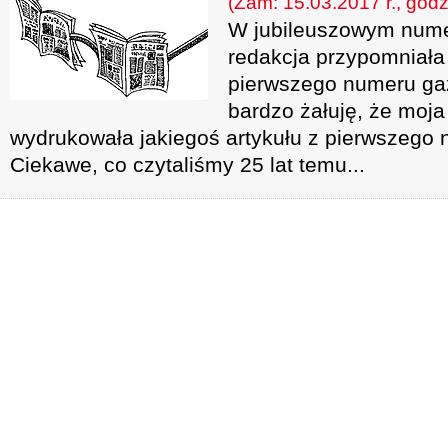
(Zam: 15.03.2017 r., godz
W jubileuszowym num
redakcja przypomniał
pierwszego numeru gaz
bardzo żałuję, że moja
wydrukowała jakiegoś artykułu z pierwszego 
Ciekawe, co czytaliśmy 25 lat temu...