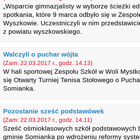
„Wsparcie gimnazjalisty w wyborze ścieżki edu
spotkania, które 9 marca odbyło się w Zespol
Wyszkowie. Uczestniczyli w nim przedstawici
z powiatu wyszkowskiego.
Walczyli o puchar wójta
(Zam: 22.03.2017 r., godz. 14.13)
W hali sportowej Zespołu Szkół w Woli Mystk
się Otwarty Turniej Tenisa Stołowego o Puch
Somianka.
Pozostanie sześć podstawówek
(Zam: 22.03.2017 r., godz. 14.11)
Sześć ośmioklasowych szkół podstawowych b
gminie Somianka po wdrożeniu reformy syste