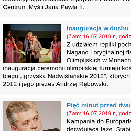
Centrum Myśli Jana Pawła II.
Inauguracja w duchu 
(Zam: 16.07.2019 r., godz
Z udziałem repliki poch
Nagano i oryginalnej fl
Olimpijskich w Monach
inauguracja ceremonii olimpijskiej turnieju kos
biegu „Igrzyska Nadwiślańskie 2012”, których
2012 i jego prezes Andrzej Rębowski.
Pięć minut przed dwu
(Zam: 16.07.2019 r., godz
Kampania do Europarl
decydującą fazę. Stab