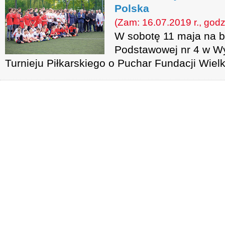
Polska
(Zam: 16.07.2019 r., godz
W sobotę 11 maja na bo
Podstawowej nr 4 w Wy
Turnieju Piłkarskiego o Puchar Fundacji Wiel