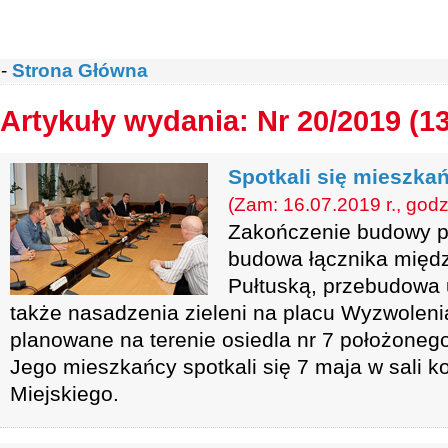
-
Strona Główna
Artykuły wydania: Nr 20/2019 (1
Spotkali się mieszka
(Zam: 16.07.2019 r., godz
Zakończenie budowy pl
budowa łącznika międz
Pułtuską, przebudowa 
także nasadzenia zieleni na placu Wyzwoleni
planowane na terenie osiedla nr 7 położoneg
Jego mieszkańcy spotkali się 7 maja w sali k
Miejskiego.