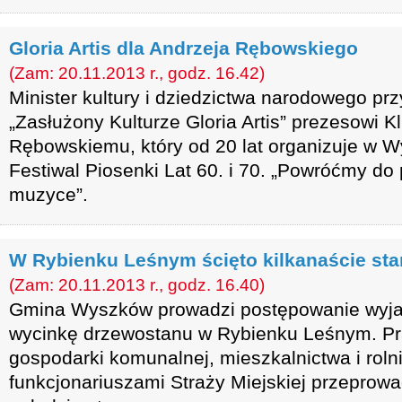
Gloria Artis dla Andrzeja Rębowskiego
(Zam: 20.11.2013 r., godz. 16.42)
Minister kultury i dziedzictwa narodowego pr
„Zasłużony Kulturze Gloria Artis” prezesowi 
Rębowskiemu, który od 20 lat organizuje w 
Festiwal Piosenki Lat 60. i 70. „Powróćmy do 
muzyce”.
W Rybienku Leśnym ścięto kilkanaście sta
(Zam: 20.11.2013 r., godz. 16.40)
Gmina Wyszków prowadzi postępowanie wyja
wycinkę drzewostanu w Rybienku Leśnym. Pr
gospodarki komunalnej, mieszkalnictwa i roln
funkcjonariuszami Straży Miejskiej przeprowad