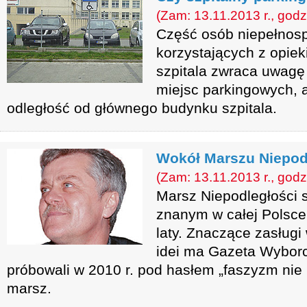
(Zam: 13.11.2013 r., godz
Część osób niepełnos
korzystających z opie
szpitala zwraca uwagę 
miejsc parkingowych, 
odległość od głównego budynku szpitala.
Wokół Marszu Niepod
(Zam: 13.11.2013 r., godz
Marsz Niepodległości 
znanym w całej Polsce
laty. Znaczące zasługi
idei ma Gazeta Wyborcz
próbowali w 2010 r. pod hasłem „faszyzm nie
marsz.