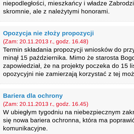
niepodległości, mieszkańcy i władze Zabrodzia
skromnie, ale z należytymi honorami.
Opozycja nie złoży propozycji
(Zam: 20.11.2013 r., godz. 16.48)
Termin składania propozycji wniosków do pr
minął 15 października. Mimo że starosta Bo
zapowiedział, że na projekty poczeka do 15 li
opozycyjni nie zamierzają korzystać z tej moż
Bariera dla ochrony
(Zam: 20.11.2013 r., godz. 16.45)
W ubiegłym tygodniu na niebezpiecznym zakr
się nowa bariera ochronna, która ma popraw
komunikacyjne.