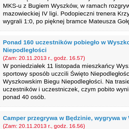
MKS-u z Bugiem Wyszków, w ramach rozgryw
mazowieckiej IV ligi. Podopieczni trenera Kr
wygrali 1:0, po pięknej bramce Mateusza Goł
Ponad 160 uczestników pobiegło w Wyszk
Niepodległości
(Zam: 20.11.2013 r., godz. 16.57)
W poniedziałek 11 listopada mieszkańcy Wys
sportowy sposób uczcili Święto Niepodległości
Wyszkowskim Biegu Niepodległości. Na trasie
uczestników i uczestniczek, czym pobito wyni
ponad 40 osób.
Camper przegrywa w Będzinie, wygrywa w
(Zam: 20.11.2013 r., godz. 16.56)