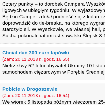
Cztery punkty – to dorobek Campera Wyszkó
ligowych w ubiegłym tygodniu. W wyjazdow
Będzin Camper zdołał podnieść się z kolan i 
doprowadzić do tie-breaka, na którego wygran
starczyło sił. W Wyszkowie, we własnej hali, 
Sucha pokonali natomiast suwalski Ślepsk 3:
Chciał dać 300 euro łapówki
(Zam: 20.11.2013 r., godz. 16.55)
Nietrzeźwy 52-letni obywatel Ukrainy 10 listo
samochodem ciężarowym w Porębie Średniej 
Pobicie w Drogoszewie
(Zam: 20.11.2013 r., godz. 16.54)
We wtorek 5 listopada późnym wieczorem 25-