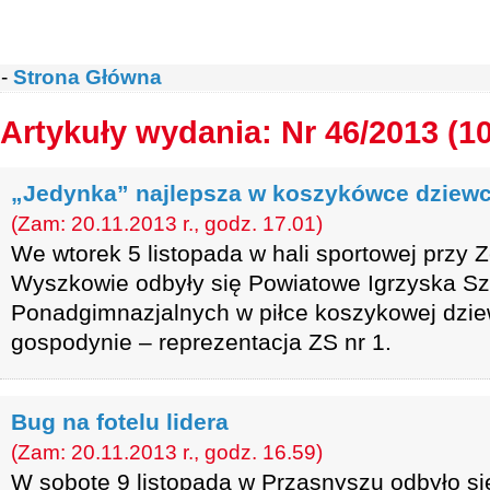
-
Strona Główna
Artykuły wydania: Nr 46/2013 (1
„Jedynka” najlepsza w koszykówce dziewc
(Zam: 20.11.2013 r., godz. 17.01)
We wtorek 5 listopada w hali sportowej przy 
Wyszkowie odbyły się Powiatowe Igrzyska Sz
Ponadgimnazjalnych w piłce koszykowej dzie
gospodynie – reprezentacja ZS nr 1.
Bug na fotelu lidera
(Zam: 20.11.2013 r., godz. 16.59)
W sobotę 9 listopada w Przasnyszu odbyło si