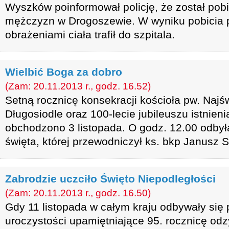
Wyszków poinformował policję, że został pob
mężczyzn w Drogoszewie. W wyniku pobicia
obrażeniami ciała trafił do szpitala.
Wielbić Boga za dobro
(Zam: 20.11.2013 r., godz. 16.52)
Setną rocznicę konsekracji kościoła pw. Najś
Długosiodle oraz 100-lecie jubileuszu istnien
obchodzono 3 listopada. O godz. 12.00 odbył
święta, której przewodniczył ks. bkp Janusz 
Zabrodzie uczciło Święto Niepodległości
(Zam: 20.11.2013 r., godz. 16.50)
Gdy 11 listopada w całym kraju odbywały się 
uroczystości upamiętniające 95. rocznicę od