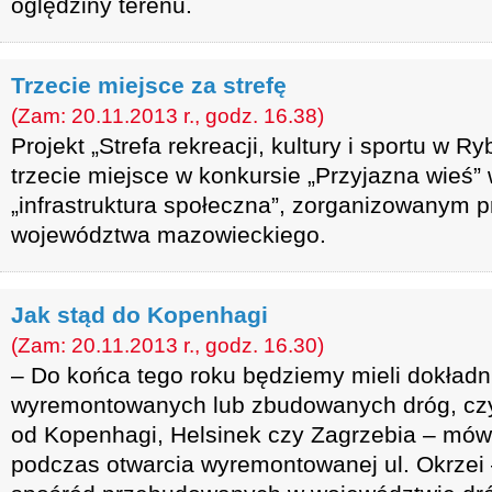
oględziny terenu.
Trzecie miejsce za strefę
(Zam: 20.11.2013 r., godz. 16.38)
Projekt „Strefa rekreacji, kultury i sportu w 
trzecie miejsce w konkursie „Przyjazna wieś” 
„infrastruktura społeczna”, zorganizowanym 
województwa mazowieckiego.
Jak stąd do Kopenhagi
(Zam: 20.11.2013 r., godz. 16.30)
– Do końca tego roku będziemy mieli dokładn
wyremontowanych lub zbudowanych dróg, czyl
od Kopenhagi, Helsinek czy Zagrzebia – mów
podczas otwarcia wyremontowanej ul. Okrzei 