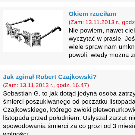
Okiem rzuciłam
(Zam: 13.11.2013 r., godz
Nie powiem, nawet ci
wyczytać w prasie. Jeśl
wiele spraw nam umkni
powoli, wtedy można zn
Jak zginął Robert Czajkowski?
(Zam: 13.11.2013 r., godz. 16.47)
Sebastian G. to jak dotąd jedyna osoba zatr
śmierci poszukiwanego od początku listopad
Czajkowskiego, którego zwłoki płetwonurkowie
listopada przed południem. Usłyszał zarzut 
spowodowania śmierci za co grozi od 3 miesi
wolności.