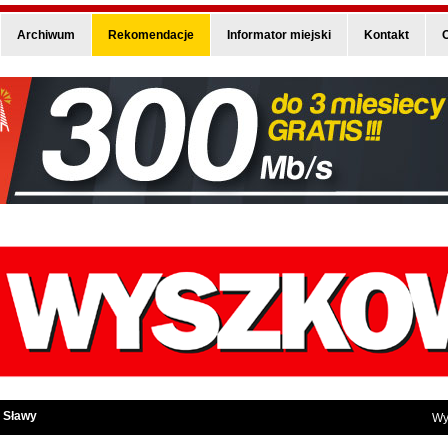
Archiwum
Rekomendacje
Informator miejski
Kontakt
O
 Sławy
Wy