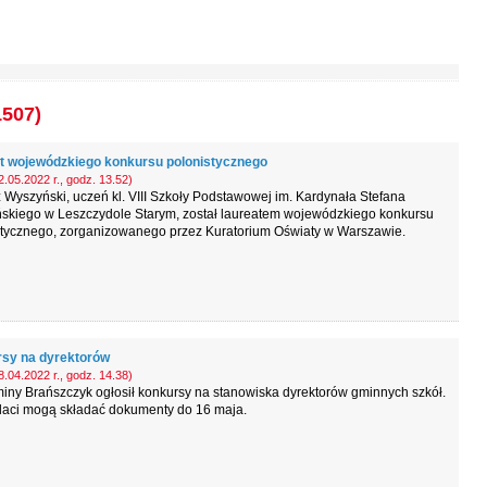
1507)
t wojewódzkiego konkursu polonistycznego
.05.2022 r., godz. 13.52)
 Wyszyński, uczeń kl. VIII Szkoły Podstawowej im. Kardynała Stefana
skiego w Leszczydole Starym, został laureatem wojewódzkiego konkursu
stycznego, zorganizowanego przez Kuratorium Oświaty w Warszawie.
sy na dyrektorów
.04.2022 r., godz. 14.38)
iny Brańszczyk ogłosił konkursy na stanowiska dyrektorów gminnych szkół.
aci mogą składać dokumenty do 16 maja.