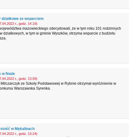
 działkowe ze wsparciem
.04.2022 r., godz. 14.19)
województwa mazowieckiego zdecydowali, że w tym roku 101 rodzinnych
w działkowych, w tym w gminie Wyszków, otrzyma wsparcie z budżetu
sza.
 w finale
.04.2022 r., godz. 13.59)
 Milczarczyk ze Szkoły Podstawowej w Rybnie otrzymał wyróżnienie w
 konkursu Warszawska Syrenka.
stość w Mękalinach
.04.2022 r., godz. 13.24)