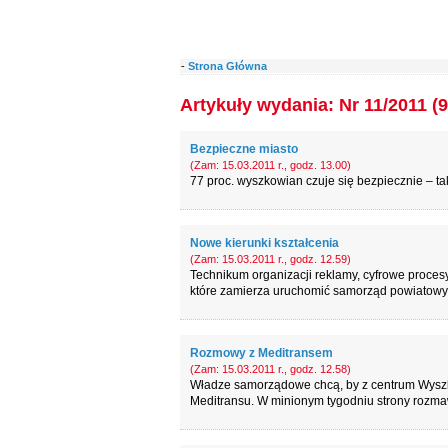
-
Strona Główna
Artykuły wydania: Nr 11/2011 (9
Bezpieczne miasto
(Zam: 15.03.2011 r., godz. 13.00)
77 proc. wyszkowian czuje się bezpiecznie – t
Nowe kierunki kształcenia
(Zam: 15.03.2011 r., godz. 12.59)
Technikum organizacji reklamy, cyfrowe procesy 
które zamierza uruchomić samorząd powiatowy
Rozmowy z Meditransem
(Zam: 15.03.2011 r., godz. 12.58)
Władze samorządowe chcą, by z centrum Wyszk
Meditransu. W minionym tygodniu strony rozmaw