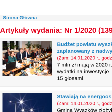
-
Strona Główna
Artykuły wydania: Nr 1/2020 (13
Budżet powiatu wysz
zaplanowany z nadw
(Zam: 14.01.2020 r., godz
7 mln zł mają w 2020 
wydatki na inwestycje.
15 głosami.
Stawiają na energoo
(Zam: 14.01.2020 r., godz
Gmina Wyszków złożył