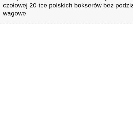
czołowej 20-tce polskich bokserów bez podzia
wagowe.