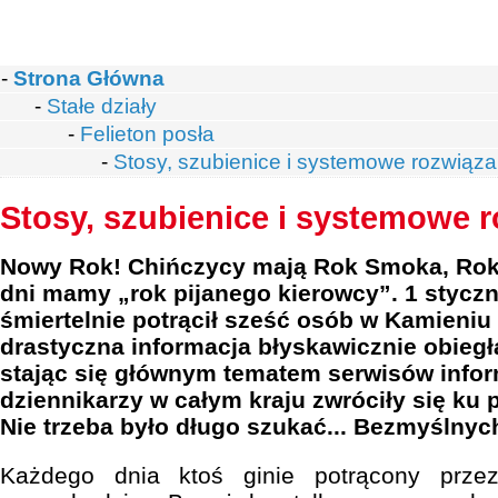
-
Strona Główna
-
Stałe działy
-
Felieton posła
-
Stosy, szubienice i systemowe rozwiąza
Stosy, szubienice i systemowe 
Nowy Rok! Chińczycy mają Rok Smoka, Rok 
dni mamy „rok pijanego kierowcy”. 1 styczn
śmiertelnie potrącił sześć osób w Kamieni
drastyczna informacja błyskawicznie obieg
stając się głównym tematem serwisów info
dziennikarzy w całym kraju zwróciły się k
Nie trzeba było długo szukać... Bezmyślnych
Każdego dnia ktoś ginie potrącony prze