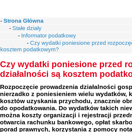
-
Strona Główna
-
Stałe działy
-
Informator podatkowy
-
Czy wydatki poniesione przed rozpoczęc
kosztem podatkowym?
Czy wydatki poniesione przed 
działalności są kosztem podat
Rozpoczęcie prowadzenia działalności gosp
nierzadko z poniesieniem wielu wydatków, k
kosztów uzyskania przychodu, znacznie ob
do opodatkowania. Do wydatków takich niew
można koszty organizacji i rejestracji przed
otwarcia rachunku bankowego, opłat skarb
porad prawnych, korzystania z pomocy notar