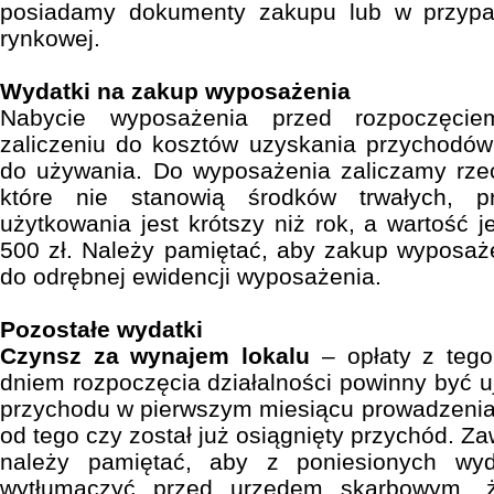
posiadamy dokumenty zakupu lub w przypa
rynkowej.
Wydatki na zakup wyposażenia
Nabycie wyposażenia przed rozpoczęciem
zaliczeniu do kosztów uzyskania przychodów
do używania. Do wyposażenia zaliczamy rzec
które nie stanowią środków trwałych, p
użytkowania jest krótszy niż rok, a wartość 
500 zł. Należy pamiętać, aby zakup wyposaż
do odrębnej ewidencji wyposażenia.
Pozostałe wydatki
Czynsz za wynajem lokalu
– opłaty z tego
dniem rozpoczęcia działalności powinny być u
przychodu w pierwszym miesiącu prowadzenia d
od tego czy został już osiągnięty przychód. 
należy pamiętać, aby z poniesionych wy
wytłumaczyć przed urzędem skarbowym, ż