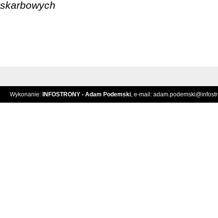
skarbowych
Wykonanie:
INFOSTRONY - Adam Podemski
, e-mail:
adam.podemski@infostro