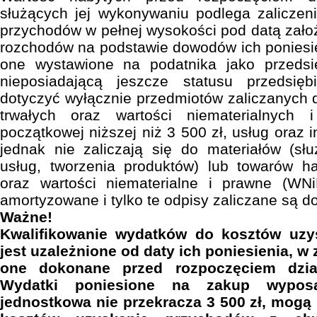
służących jej wykonywaniu podlega zaliczen
przychodów w pełnej wysokości pod datą założ
rozchodów na podstawie dowodów ich poniesie
one wystawione na podatnika jako przedsi
nieposiadającą jeszcze statusu przedsię
dotyczyć wyłącznie przedmiotów zaliczanych
trwałych oraz wartości niematerialnych
początkowej niższej niż 3 500 zł, usług oraz 
jednak nie zaliczają się do materiałów (s
usług, tworzenia produktów) lub towarów ha
oraz wartości niematerialne i prawne (WN
amortyzowane i tylko te odpisy zaliczane są d
Ważne!
Kwalifikowanie wydatków do kosztów uzy
jest uzależnione od daty ich poniesienia, 
one dokonane przed rozpoczęciem dział
Wydatki poniesione na zakup wyposa
jednostkowa nie przekracza 3 500 zł, mogą