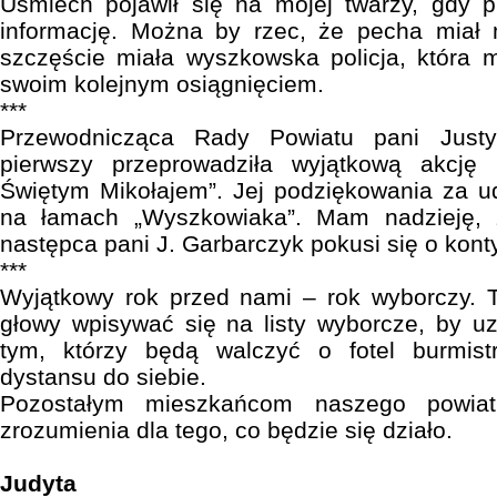
Uśmiech pojawił się na mojej twarzy, gdy p
informację. Można by rzec, że pecha miał
szczęście miała wyszkowska policja, która 
swoim kolejnym osiągnięciem.
***
Przewodnicząca Rady Powiatu pani Just
pierwszy przeprowadziła wyjątkową akcję
Świętym Mikołajem”. Jej podziękowania za udz
na łamach „Wyszkowiaka”. Mam nadzieję,
następca pani J. Garbarczyk pokusi się o konty
***
Wyjątkowy rok przed nami – rok wyborczy. T
głowy wpisywać się na listy wyborcze, by u
tym, którzy będą walczyć o fotel burmist
dystansu do siebie.
Pozostałym mieszkańcom naszego powiatu
zrozumienia dla tego, co będzie się działo.
Judyta