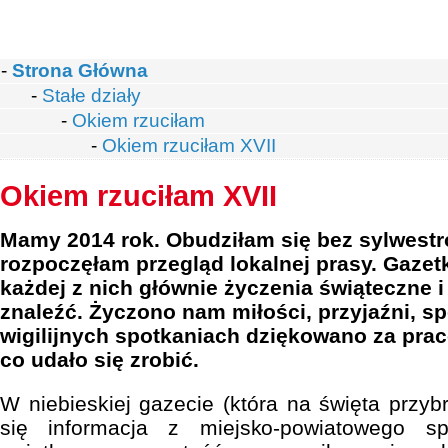
-
Strona Główna
-
Stałe działy
-
Okiem rzuciłam
-
Okiem rzuciłam XVII
Okiem rzuciłam XVII
Mamy 2014 rok. Obudziłam się bez sylwest
rozpoczęłam przegląd lokalnej prasy. Gazet
każdej z nich głównie życzenia świąteczne
znaleźć. Życzono nam miłości, przyjaźni, sp
wigilijnych spotkaniach dziękowano za prac
co udało się zrobić.
W niebieskiej gazecie (która na święta przyb
się informacja z miejsko-powiatowego spo