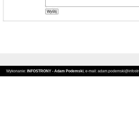
Wykonanie:
INFOSTRONY - Adam Podemski
, e-mail:
adam.podemski@infostro