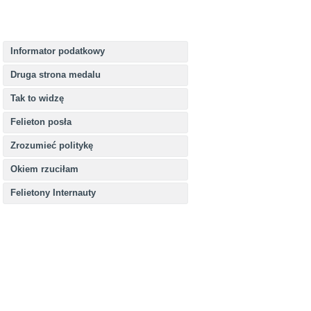
Informator podatkowy
Druga strona medalu
Tak to widzę
Felieton posła
Zrozumieć politykę
Okiem rzuciłam
Felietony Internauty