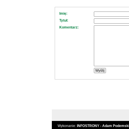
Imię:
Tytuł:
Komentarz:
Wykonanie:
INFOSTRONY - Adam Podemsk