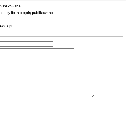
 publikowane.
dukty itp. nie będą publikowane.
wiak.pl