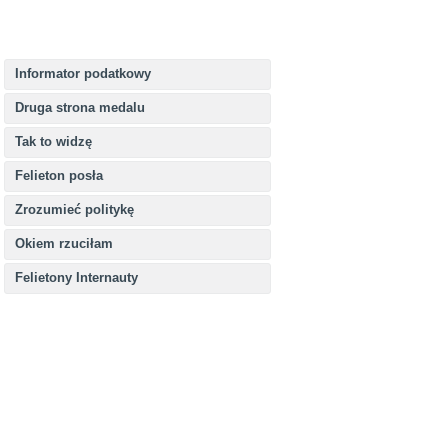
Informator podatkowy
Druga strona medalu
Tak to widzę
Felieton posła
Zrozumieć politykę
Okiem rzuciłam
Felietony Internauty