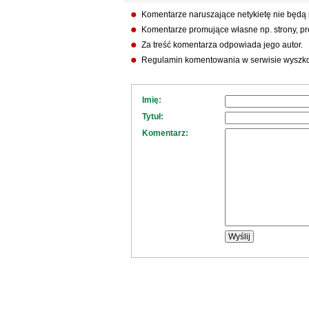
Komentarze naruszające netykietę nie będą
Komentarze promujące własne np. strony, pro
Za treść komentarza odpowiada jego autor.
Regulamin komentowania w serwisie wyszko
Imię:
Tytuł:
Komentarz: