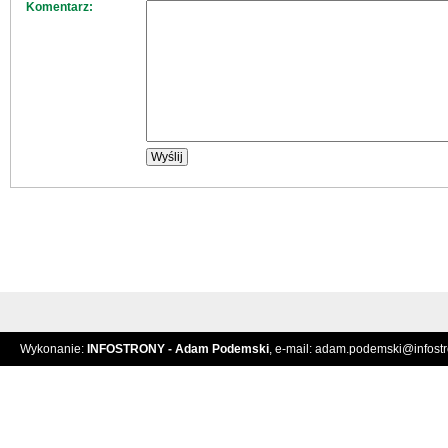
Komentarz:
Wykonanie:
INFOSTRONY - Adam Podemski
, e-mail:
adam.podemski@infostro