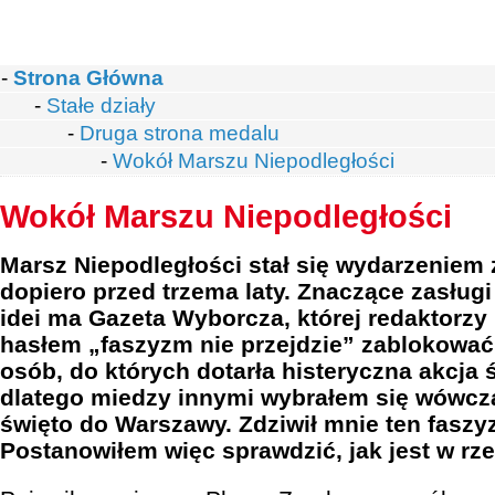
-
Strona Główna
-
Stałe działy
-
Druga strona medalu
-
Wokół Marszu Niepodległości
Wokół Marszu Niepodległości
Marsz Niepodległości stał się wydarzeniem
dopiero przed trzema laty. Znaczące zasługi
idei ma Gazeta Wyborcza, której redaktorzy 
hasłem „faszyzm nie przejdzie” zablokować
osób, do których dotarła histeryczna akcja
dlatego miedzy innymi wybrałem się wówc
święto do Warszawy. Zdziwił mnie ten faszyz
Postanowiłem więc sprawdzić, jak jest w rze