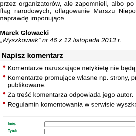
przez organizatorów, ale zapomnieli, albo p
flag narodowych, oflagowanie Marszu Niepod
naprawdę imponujące.
Marek Głowacki
„Wyszkowiak” nr 46 z 12 listopada 2013 r.
Napisz komentarz
Komentarze naruszające netykietę nie będą
Komentarze promujące własne np. strony, pr
publikowane.
Za treść komentarza odpowiada jego autor.
Regulamin komentowania w serwisie wyszko
Imię:
Tytuł: